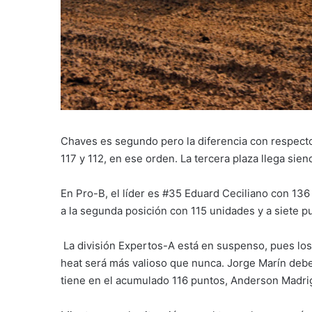
Chaves es segundo pero la diferencia con respecto
117 y 112, en ese orden.
La tercera plaza llega sie
En Pro-B, el líder es #35 Eduard Ceciliano con 13
a la segunda posición con 115 unidades y a siete pu
La división Expertos-A está en suspenso, pues los
heat será más valioso que nunca. Jorge Marín debe
tiene en el acumulado 116 puntos, Anderson Madri