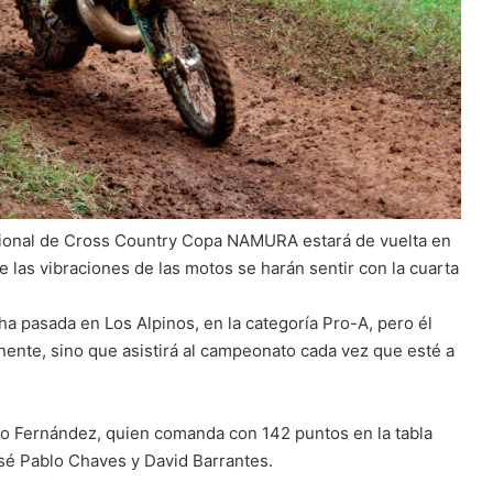
ional de Cross Country Copa NAMURA estará de vuelta en
que las vibraciones de las motos se harán sentir con la cuarta
ha pasada en Los Alpinos, en la categoría Pro-A, pero él
ente, sino que asistirá al campeonato cada vez que esté a
ro Fernández, quien comanda con 142 puntos en la tabla
osé Pablo Chaves y David Barrantes.