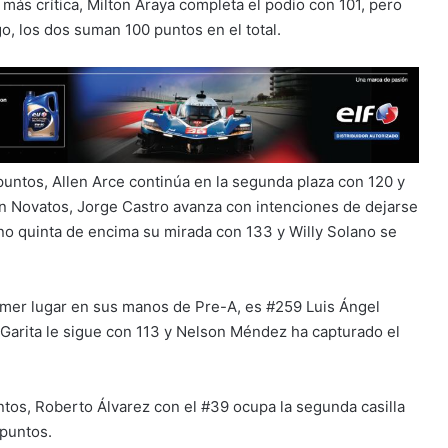
 más crítica, Milton Araya completa el podio con 101, pero
o, los dos suman 100 puntos en el total.
puntos, Allen Arce continúa en la segunda plaza con 120 y
En Novatos, Jorge Castro avanza con intenciones de dejarse
no quinta de encima su mirada con 133 y Willy Solano se
rimer lugar en sus manos de Pre-A, es #259 Luis Ángel
Garita le sigue con 113 y Nelson Méndez ha capturado el
tos, Roberto Álvarez con el #39 ocupa la segunda casilla
 puntos.