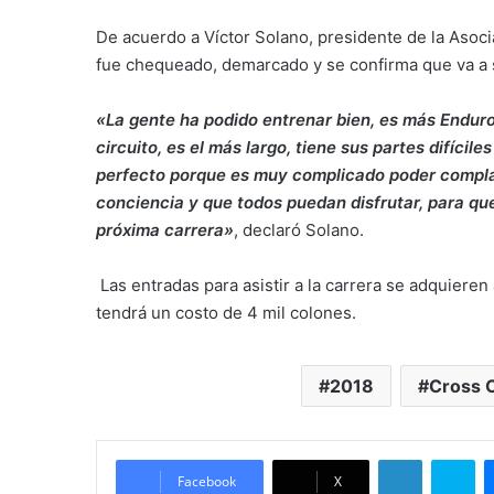
De acuerdo a Víctor Solano, presidente de la Asoci
fue chequeado, demarcado y se confirma que va a se
«La gente ha podido entrenar bien, es más Enduro
circuito, es el más largo, tiene sus partes difícil
perfecto porque es muy complicado poder complac
conciencia y que todos puedan disfrutar, para qu
próxima carrera»
, declaró Solano.
Las entradas para asistir a la carrera se adquieren 
tendrá un costo de 4 mil colones.
2018
Cross 
LinkedIn
Skype
Facebook
X