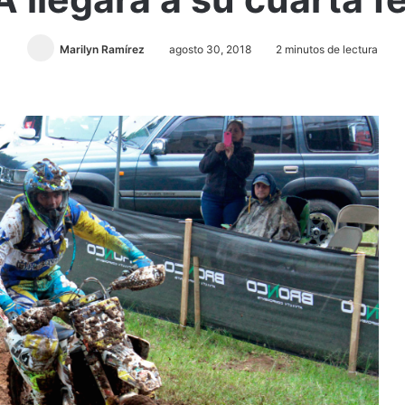
Marilyn Ramírez
agosto 30, 2018
2 minutos de lectura