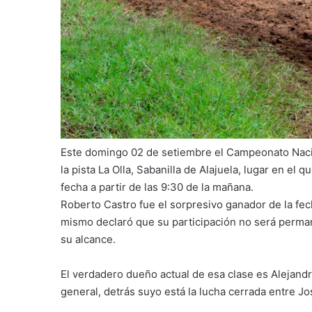
Este domingo 02 de setiembre el Campeonato Nac
la pista La Olla, Sabanilla de Alajuela, lugar en el 
fecha a partir de las 9:30 de la mañana.
Roberto Castro fue el sorpresivo ganador de la fec
mismo declaró que su participación no será perman
su alcance.
El verdadero dueño actual de esa clase es Alejand
general, detrás suyo está la lucha cerrada entre J