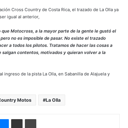
ación Cross Country de Costa Rica, el trazado de La Olla ya
r igual al anterior,
 que Motocross, a la mayor parte de la gente le gustó el
es pero no es imposible de pasar. No existe el trazado
er a todos los pilotos. Tratamos de hacer las cosas a
e salgan contentos, motivados y quieran volver a la
al ingreso de la pista La Olla, en Sabanilla de Alajuela y
Country Motos
La Olla
Messenger
Compartir por correo electrónico
Imprimir