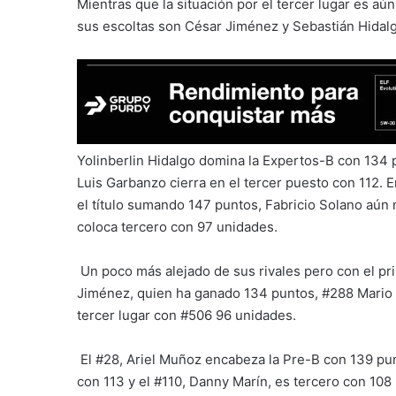
Mientras que la situación por el tercer lugar es aún
sus escoltas son César Jiménez y Sebastián Hidalg
Yolinberlin Hidalgo domina la Expertos-B con 134 
Luis Garbanzo cierra en el tercer puesto con 112. 
el título sumando 147 puntos, Fabricio Solano aún 
coloca tercero con 97 unidades.
Un poco más alejado de sus rivales pero con el p
Jiménez, quien ha ganado 134 puntos, #288 Mario 
tercer lugar con #506 96 unidades.
El #28, Ariel Muñoz encabeza la Pre-B con 139 pun
con 113 y el #110, Danny Marín, es tercero con 108