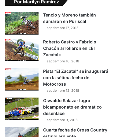
Por Marilyn Ramírez
Tencio y Moreno también
sumaron en Puriscal
septiembre 17, 2018
Roberto Castro y Fabricio
Chacón arrollaron en «El
Zacatal»
septiembre 16, 2018
Pista “El Zacatal” se inaugurará
con la sétima fecha de
Motocross
septiembre 12, 2018
Oswaldo Salazar logra
bicampeonato en dramático
desenlace
septiembre 9, 2018
Cuarta fecha de Cross Country
estuvo ardiente