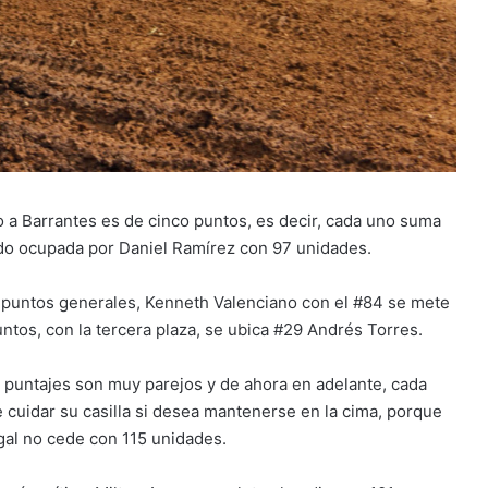
 a Barrantes es de cinco puntos, es decir, cada uno suma
ndo ocupada por Daniel Ramírez con 97 unidades.
6 puntos generales, Kenneth Valenciano con el #84 se mete
ntos, con la tercera plaza, se ubica #29 Andrés Torres.
 puntajes son muy parejos y de ahora en adelante, cada
 cuidar su casilla si desea mantenerse en la cima, porque
gal no cede con 115 unidades.