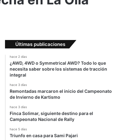
Últimas publicaciones
hace 2 días
¿AWD, 4WD o Symmetrical AWD? Todo lo que
necesita saber sobre los sistemas de tracción
integral
hace 3 días
Remontadas marcaron el inicio del Campeonato
de Invierno de Kartismo
hace 3 días
Finca Solimar, siguiente destino para el
Campeonato Nacional de Rally
hace 5 días
Triunfo en casa para Sami Pajari