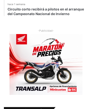
hace 1 semana
Circuito corto recibirá a pilotos en el arranque
del Campeonato Nacional de Invierno
-Publicidad-