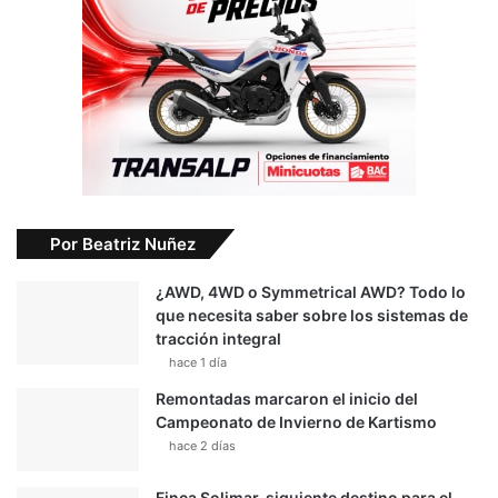
Por Beatriz Nuñez
¿AWD, 4WD o Symmetrical AWD? Todo lo
que necesita saber sobre los sistemas de
tracción integral
hace 1 día
Remontadas marcaron el inicio del
Campeonato de Invierno de Kartismo
hace 2 días
Finca Solimar, siguiente destino para el