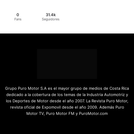
0
31.4k
Fans
Seguidores
Grupo Puro Motor S.A es el mayor grupo de medios de Costa Rica
dedicado a la cobertura de los temas de la Industria Automotriz y
los Deportes de Motor desde el año 2007. La Revista Puro Motor,
revista oficial de Expomovil desde el año 2009. Además Puro
Motor TV, Puro Motor FM y PuroMotor.com
Facebook
X
YouTube
Instagram
TikTok