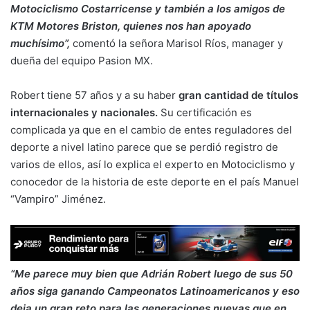
Motociclismo Costarricense y también a los amigos de
KTM Motores Briston, quienes nos han apoyado
muchísimo”,
comentó la señora Marisol Ríos, manager y
dueña del equipo Pasion MX.
Robert tiene 57 años y a su haber
gran cantidad de títulos
internacionales y nacionales.
Su certificación es
complicada ya que en el cambio de entes reguladores del
deporte a nivel latino parece que se perdió registro de
varios de ellos, así lo explica el experto en Motociclismo y
conocedor de la historia de este deporte en el país Manuel
“Vampiro” Jiménez.
“Me parece muy bien que Adrián Robert luego de sus 50
años siga ganando Campeonatos Latinoamericanos y eso
deja un gran reto para las generaciones nuevas que en