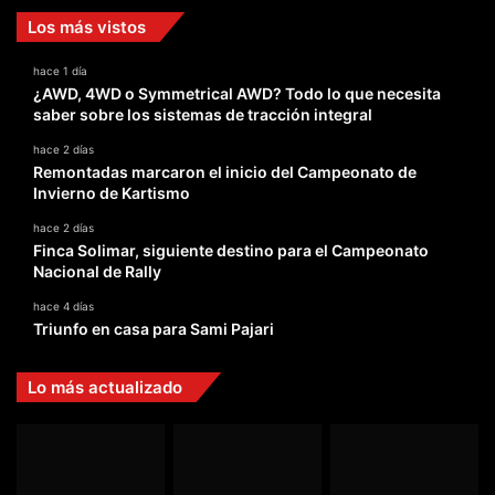
Los más vistos
hace 1 día
¿AWD, 4WD o Symmetrical AWD? Todo lo que necesita
saber sobre los sistemas de tracción integral
hace 2 días
Remontadas marcaron el inicio del Campeonato de
Invierno de Kartismo
hace 2 días
Finca Solimar, siguiente destino para el Campeonato
Nacional de Rally
hace 4 días
Triunfo en casa para Sami Pajari
Lo más actualizado