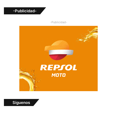
-Publicidad-
-Publicidad-
Síguenos