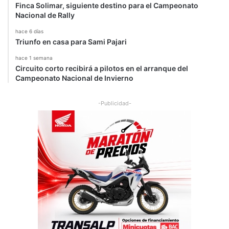
Finca Solimar, siguiente destino para el Campeonato
Nacional de Rally
hace 6 días
Triunfo en casa para Sami Pajari
hace 1 semana
Circuito corto recibirá a pilotos en el arranque del
Campeonato Nacional de Invierno
-Publicidad-