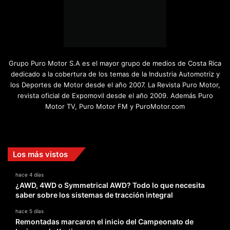
Grupo Puro Motor S.A es el mayor grupo de medios de Costa Rica
dedicado a la cobertura de los temas de la Industria Automotriz y
los Deportes de Motor desde el año 2007. La Revista Puro Motor,
revista oficial de Expomovil desde el año 2009. Además Puro
Motor TV, Puro Motor FM y PuroMotor.com
Facebook
X
YouTube
Instagram
TikTok
Los más vistos
hace 4 días
¿AWD, 4WD o Symmetrical AWD? Todo lo que necesita
saber sobre los sistemas de tracción integral
hace 5 días
Remontadas marcaron el inicio del Campeonato de