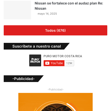
Nissan se fortalece con el audaz plan Re:
Nissan
mayo 14, 2025
Todos (676)
Suscríbete a nuestro canal
-Publicidad-
-Publicidad-