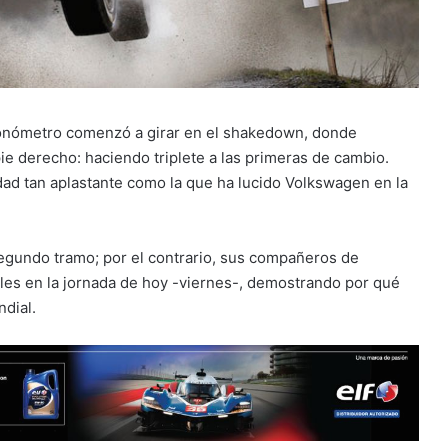
cronómetro comenzó a girar en el shakedown, donde
ie derecho: haciendo triplete a las primeras de cambio.
ridad tan aplastante como la que ha lucido Volkswagen en la
gundo tramo; por el contrario, sus compañeros de
les en la jornada de hoy -viernes-, demostrando por qué
ndial.