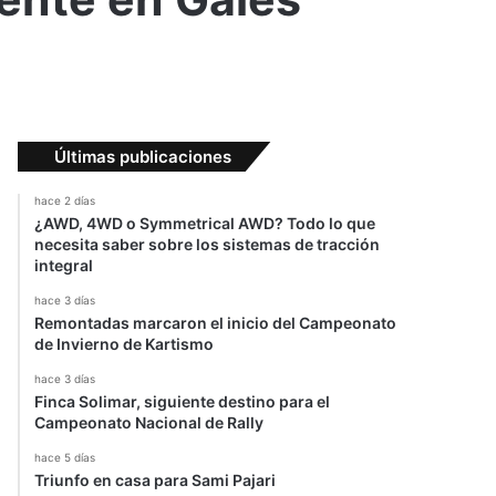
Últimas publicaciones
hace 2 días
¿AWD, 4WD o Symmetrical AWD? Todo lo que
necesita saber sobre los sistemas de tracción
integral
hace 3 días
Remontadas marcaron el inicio del Campeonato
de Invierno de Kartismo
hace 3 días
Finca Solimar, siguiente destino para el
Campeonato Nacional de Rally
hace 5 días
Triunfo en casa para Sami Pajari