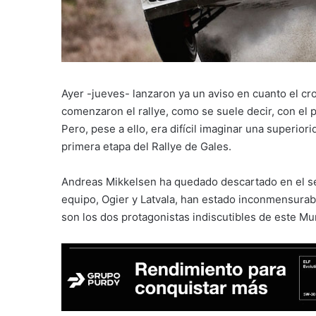
Ayer -jueves- lanzaron ya un aviso en cuanto el 
comenzaron el rallye, como se suele decir, con el p
Pero, pese a ello, era difícil imaginar una superio
primera etapa del Rallye de Gales.
Andreas Mikkelsen ha quedado descartado en el se
equipo, Ogier y Latvala, han estado inconmensurab
son los dos protagonistas indiscutibles de este Mu