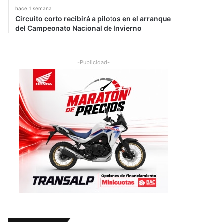
hace 1 semana
Circuito corto recibirá a pilotos en el arranque
del Campeonato Nacional de Invierno
-Publicidad-