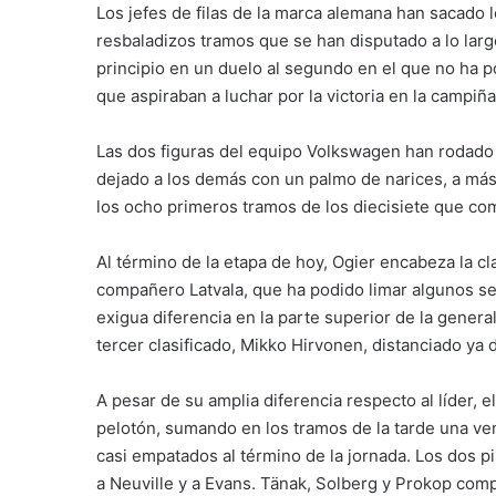
Los jefes de filas de la marca alemana han sacado 
resbaladizos tramos que se han disputado a lo larg
principio en un duelo al segundo en el que no ha 
que aspiraban a luchar por la victoria en la campiñ
Las dos figuras del equipo Volkswagen han rodado a
dejado a los demás con un palmo de narices, a más
los ocho primeros tramos de los diecisiete que com
Al término de la etapa de hoy, Ogier encabeza la c
compañero Latvala, que ha podido limar algunos se
exigua diferencia en la parte superior de la genera
tercer clasificado, Mikko Hirvonen, distanciado ya
A pesar de su amplia diferencia respecto al líder, e
pelotón, sumando en los tramos de la tarde una ve
casi empatados al término de la jornada. Los dos p
a Neuville y a Evans. Tänak, Solberg y Prokop comp