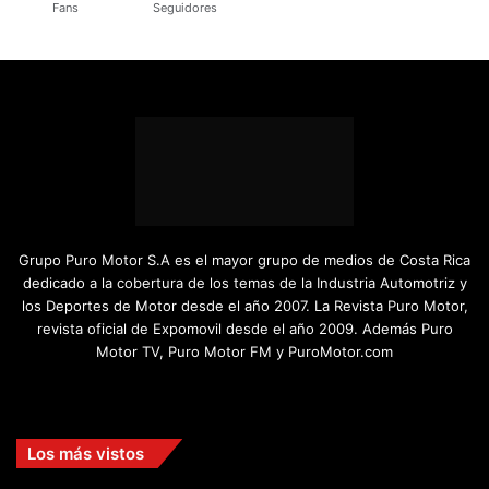
Fans
Seguidores
Grupo Puro Motor S.A es el mayor grupo de medios de Costa Rica
dedicado a la cobertura de los temas de la Industria Automotriz y
los Deportes de Motor desde el año 2007. La Revista Puro Motor,
revista oficial de Expomovil desde el año 2009. Además Puro
Motor TV, Puro Motor FM y PuroMotor.com
Facebook
X
YouTube
Instagram
TikTok
Los más vistos