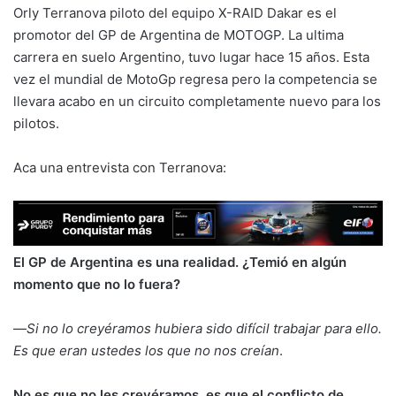
Orly Terranova piloto del equipo X-RAID Dakar es el
promotor del GP de Argentina de MOTOGP. La ultima
carrera en suelo Argentino, tuvo lugar hace 15 años. Esta
vez el mundial de MotoGp regresa pero la competencia se
llevara acabo en un circuito completamente nuevo para los
pilotos.
Aca una entrevista con Terranova:
El GP de Argentina es una realidad. ¿Temió en algún
momento que no lo fuera?
—
Si no lo creyéramos hubiera sido difícil trabajar para ello.
Es que eran ustedes los que no nos creían
.
No es que no les creyéramos, es que el conflicto de