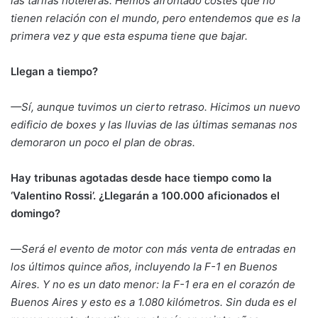
las tarifas hoteleras. Hemos afrontado costes que no
tienen relación con el mundo, pero entendemos que es la
primera vez y que esta espuma tiene que bajar.
Llegan a tiempo?
—Sí, aunque tuvimos un cierto retraso. Hicimos un nuevo
edificio de boxes y las lluvias de las últimas semanas nos
demoraron un poco el plan de obras.
Hay tribunas agotadas desde hace tiempo como la
‘Valentino Rossi’. ¿Llegarán a 100.000 aficionados el
domingo?
—
Será el evento de motor con más venta de entradas en
los últimos quince años, incluyendo la F-1 en Buenos
Aires. Y no es un dato menor: la F-1 era en el corazón de
Buenos Aires y esto es a 1.080 kilómetros. Sin duda es el