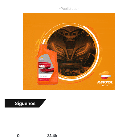
-Publicidad-
Síguenos
0
31.4k