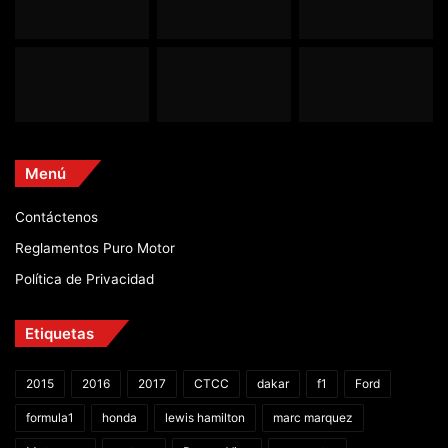
Menú
Contáctenos
Reglamentos Puro Motor
Política de Privacidad
Etiquetas
2015
2016
2017
CTCC
dakar
f1
Ford
formula1
honda
lewis hamilton
marc marquez