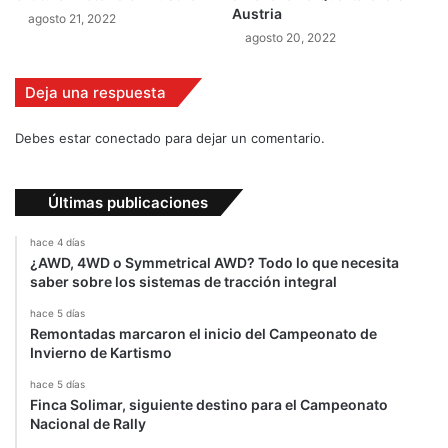
1
Austria
agosto 21, 2022
4
agosto 20, 2022
Deja una respuesta
Debes estar conectado para dejar un comentario.
Últimas publicaciones
hace 4 días
¿AWD, 4WD o Symmetrical AWD? Todo lo que necesita
saber sobre los sistemas de tracción integral
hace 5 días
Remontadas marcaron el inicio del Campeonato de
Invierno de Kartismo
hace 5 días
Finca Solimar, siguiente destino para el Campeonato
Nacional de Rally