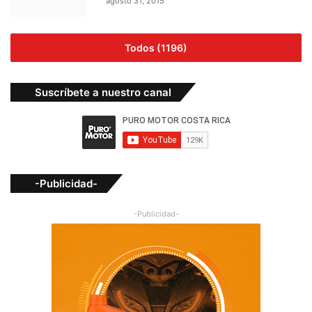
agosto 31, 2015
Todos (1196)
Suscríbete a nuestro canal
-Publicidad-
-Publicidad-