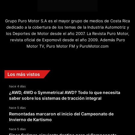
Grupo Puro Motor S.A es el mayor grupo de medios de Costa Rica
dedicado a la cobertura de los temas de la Industria Automotriz y
los Deportes de Motor desde el año 2007. La Revista Puro Motor,
revista oficial de Expomovil desde el año 2009. Además Puro
Motor TV, Puro Motor FM y PuroMotor.com
Facebook
X
YouTube
Instagram
TikTok
Los más vistos
hace 4 días
¿AWD, 4WD o Symmetrical AWD? Todo lo que necesita
saber sobre los sistemas de tracción integral
hace 5 días
Remontadas marcaron el inicio del Campeonato de
Invierno de Kartismo
hace 5 días