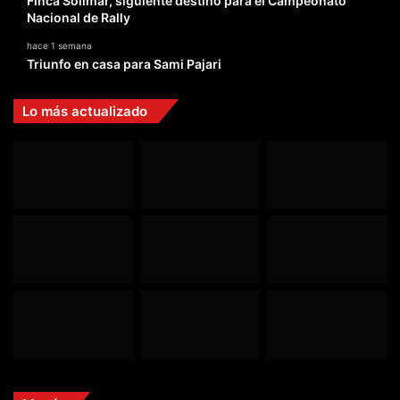
Finca Solimar, siguiente destino para el Campeonato
Nacional de Rally
hace 1 semana
Triunfo en casa para Sami Pajari
Lo más actualizado