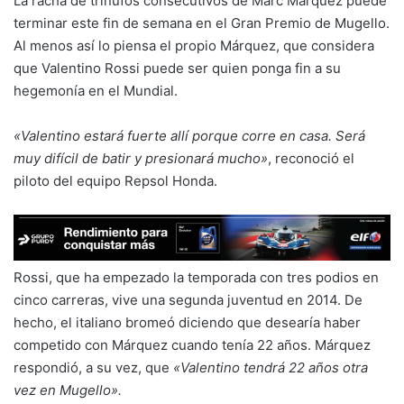
La racha de trinufos consecutivos de Marc Márquez puede
terminar este fin de semana en el Gran Premio de Mugello.
Al menos así lo piensa el propio Márquez, que considera
que Valentino Rossi puede ser quien ponga fin a su
hegemonía en el Mundial.
«Valentino estará fuerte allí porque corre en casa. Será
muy difícil de batir y presionará mucho»
, reconoció el
piloto del equipo Repsol Honda.
Rossi, que ha empezado la temporada con tres podios en
cinco carreras, vive una segunda juventud en 2014. De
hecho, el italiano bromeó diciendo que desearía haber
competido con Márquez cuando tenía 22 años. Márquez
respondió, a su vez, que
«Valentino tendrá 22 años otra
vez en Mugello».