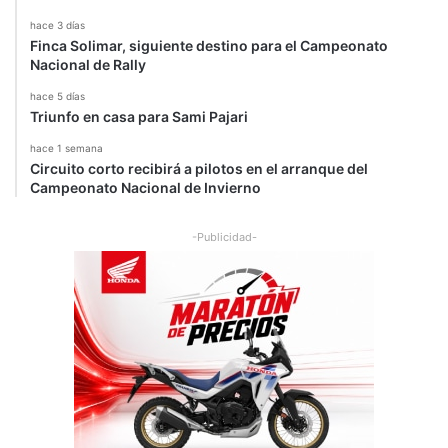
hace 3 días
Finca Solimar, siguiente destino para el Campeonato
Nacional de Rally
hace 5 días
Triunfo en casa para Sami Pajari
hace 1 semana
Circuito corto recibirá a pilotos en el arranque del
Campeonato Nacional de Invierno
-Publicidad-