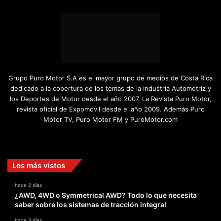
Grupo Puro Motor S.A es el mayor grupo de medios de Costa Rica
dedicado a la cobertura de los temas de la Industria Automotriz y
los Deportes de Motor desde el año 2007. La Revista Puro Motor,
revista oficial de Expomovil desde el año 2009. Además Puro
Motor TV, Puro Motor FM y PuroMotor.com
Facebook
X
YouTube
Instagram
TikTok
Los más vistos
hace 2 días
¿AWD, 4WD o Symmetrical AWD? Todo lo que necesita
saber sobre los sistemas de tracción integral
hace 3 días