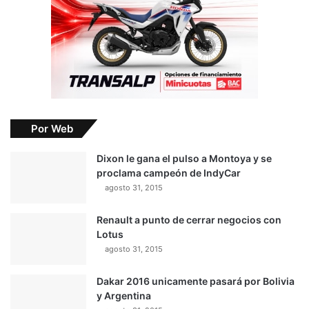
Por Web
Dixon le gana el pulso a Montoya y se
proclama campeón de IndyCar
agosto 31, 2015
Renault a punto de cerrar negocios con
Lotus
agosto 31, 2015
Dakar 2016 unicamente pasará por Bolivia
y Argentina