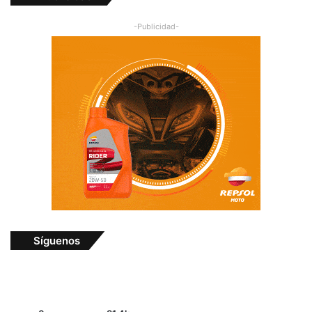
-Publicidad-
Síguenos