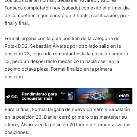
Los ticos Daniel Formal, Sebastián Álvarez y Andrés
Fonseca completaron hoy (sábado) con éxito el primer día
de competencia que constó de 3 heats, clasificación, pre-
final y final.
Formal largaba con la pole position de la categoría de
Rotax DD2, Sebastián Álvarez por otro lado salió en la
posición 23, logrando remontar hasta la posición numero
13, pero un desperfecto mecánico lo hacía caer en la
décimo octava plaza, Formal finalizó en la primera
posición.
Para la final, Formal largaba de nuevo primero y Sebastián
en la posición 23. Daniel cerró primero tras mantener su
ritmo y Álvarez en la posición 20 luego de remontar varias
posiciones.