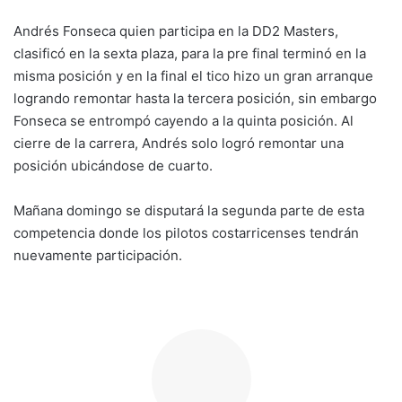
Andrés Fonseca quien participa en la DD2 Masters,
clasificó en la sexta plaza, para la pre final terminó en la
misma posición y en la final el tico hizo un gran arranque
logrando remontar hasta la tercera posición, sin embargo
Fonseca se entrompó cayendo a la quinta posición. Al
cierre de la carrera, Andrés solo logró remontar una
posición ubicándose de cuarto.
Mañana domingo se disputará la segunda parte de esta
competencia donde los pilotos costarricenses tendrán
nuevamente participación.