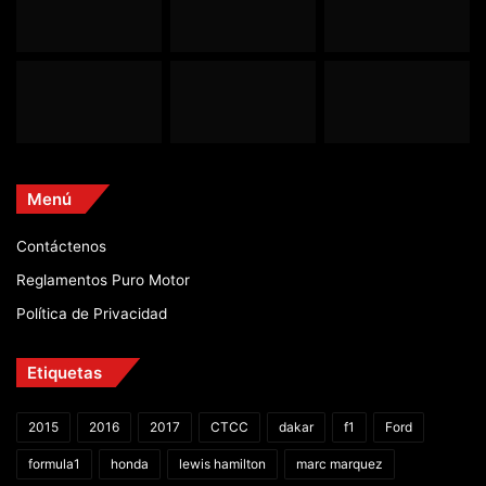
Menú
Contáctenos
Reglamentos Puro Motor
Política de Privacidad
Etiquetas
2015
2016
2017
CTCC
dakar
f1
Ford
formula1
honda
lewis hamilton
marc marquez