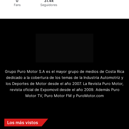
0
31.4k
Fans
Seguidores
Grupo Puro Motor S.A es el mayor grupo de medios de Costa Rica
dedicado a la cobertura de los temas de la Industria Automotriz y
los Deportes de Motor desde el año 2007. La Revista Puro Motor,
revista oficial de Expomovil desde el año 2009. Además Puro
Motor TV, Puro Motor FM y PuroMotor.com
Facebook
X
YouTube
Instagram
TikTok
Los más vistos