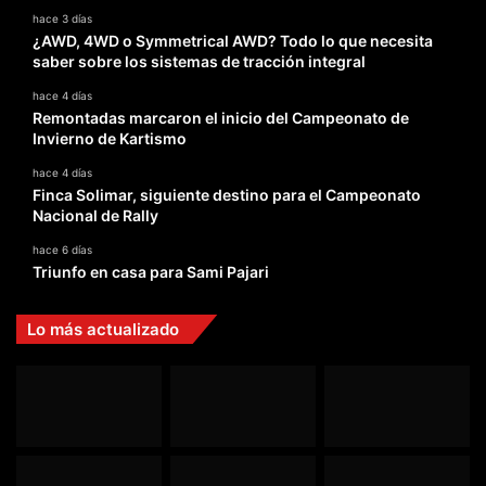
hace 3 días
¿AWD, 4WD o Symmetrical AWD? Todo lo que necesita
saber sobre los sistemas de tracción integral
hace 4 días
Remontadas marcaron el inicio del Campeonato de
Invierno de Kartismo
hace 4 días
Finca Solimar, siguiente destino para el Campeonato
Nacional de Rally
hace 6 días
Triunfo en casa para Sami Pajari
Lo más actualizado