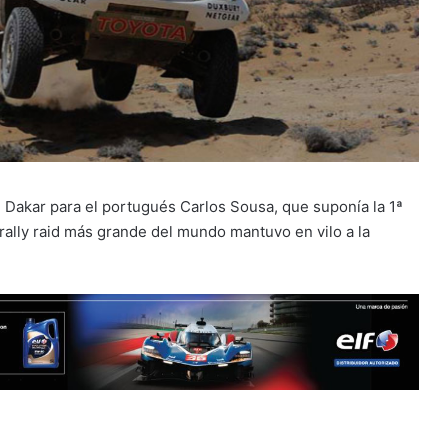
n Dakar para el portugués Carlos Sousa, que suponía la 1ª
 rally raid más grande del mundo mantuvo en vilo a la