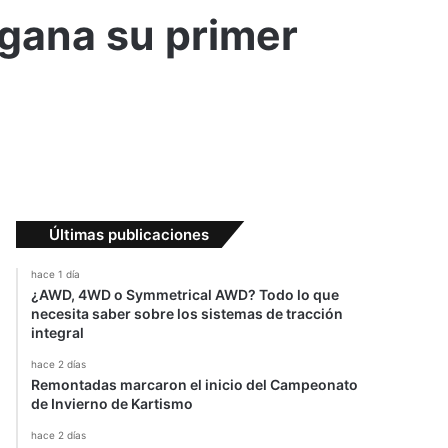
 gana su primer
Últimas publicaciones
hace 1 día
¿AWD, 4WD o Symmetrical AWD? Todo lo que
necesita saber sobre los sistemas de tracción
integral
hace 2 días
Remontadas marcaron el inicio del Campeonato
de Invierno de Kartismo
hace 2 días