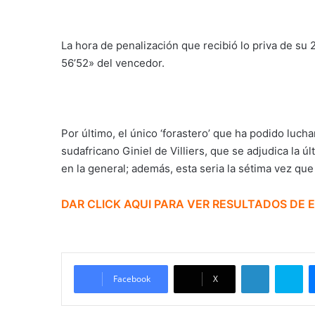
La hora de penalización que recibió lo priva de su 
56’52» del vencedor.
Por último, el único ‘forastero’ que ha podido luch
sudafricano Giniel de Villiers, que se adjudica la ú
en la general; además, esta seria la sétima vez que
DAR CLICK AQUI PARA VER RESULTADOS DE 
LinkedIn
Skype
Facebook
X