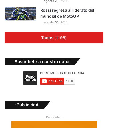
agosto 31, 2015
Rossi regresa al liderato del
mundial de MotoGP
agosto 31, 2015
Todos (1196)
Suscríbete a nuestro canal
-Publicidad-
-Publicidad-