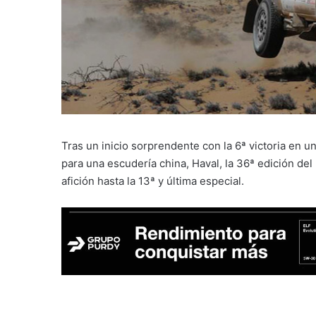
Tras un inicio sorprendente con la 6ª victoria en u
para una escudería china, Haval, la 36ª edición del
afición hasta la 13ª y última especial.