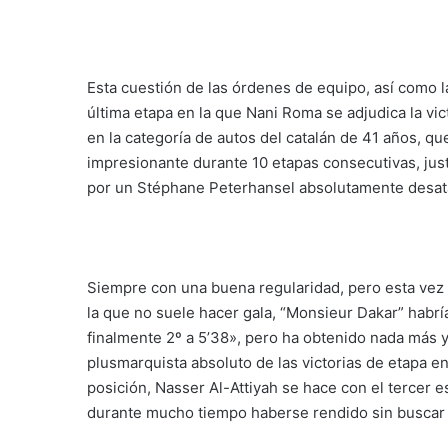
Esta cuestión de las órdenes de equipo, así como l
última etapa en la que Nani Roma se adjudica la vict
en la categoría de autos del catalán de 41 años, q
impresionante durante 10 etapas consecutivas, justo
por un Stéphane Peterhansel absolutamente desata
Siempre con una buena regularidad, pero esta vez
la que no suele hacer gala, “Monsieur Dakar” habr
finalmente 2º a 5’38», pero ha obtenido nada más y
plusmarquista absoluto de las victorias de etapa e
posición, Nasser Al-Attiyah se hace con el tercer 
durante mucho tiempo haberse rendido sin buscar to