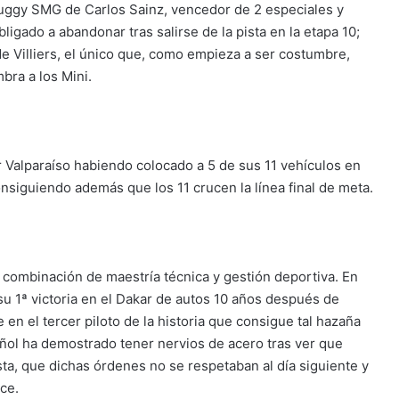
uggy SMG de Carlos Sainz, vencedor de 2 especiales y
bligado a abandonar tras salirse de la pista en la etapa 10;
de Villiers, el único que, como empieza a ser costumbre,
mbra a los Mini.
por Valparaíso habiendo colocado a 5 de sus 11 vehículos en
consiguiendo además que los 11 crucen la línea final de meta.
 combinación de maestría técnica y gestión deportiva. En
u 1ª victoria en el Dakar de autos 10 años después de
en el tercer piloto de la historia que consigue tal hazaña
añol ha demostrado tener nervios de acero tras ver que
a, que dichas órdenes no se respetaban al día siguiente y
u cauce.