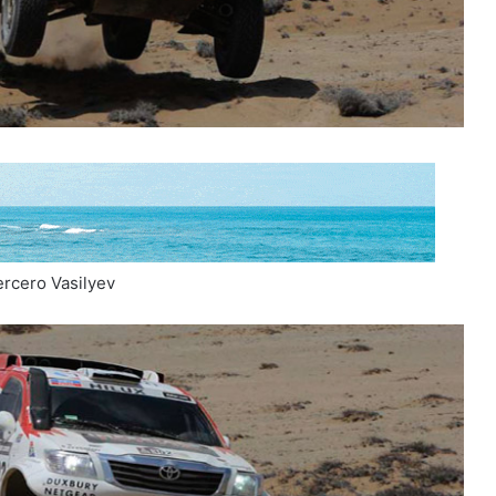
ercero Vasilyev