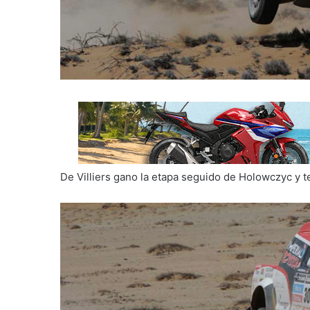
De Villiers gano la etapa seguido de Holowczyc y t