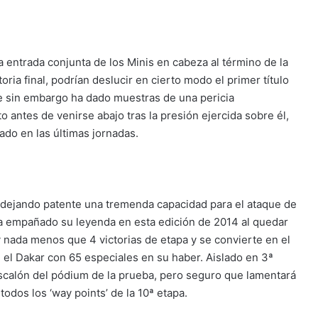
a entrada conjunta de los Minis en cabeza al término de la
oria final, podrían deslucir en cierto modo el primer título
ue sin embargo ha dado muestras de una pericia
 antes de venirse abajo tras la presión ejercida sobre él,
do en las últimas jornadas.
 dejando patente una tremenda capacidad para el ataque de
ía empañado su leyenda en esta edición de 2014 al quedar
 nada menos que 4 victorias de etapa y se convierte en el
n el Dakar con 65 especiales en su haber. Aislado en 3ª
escalón del pódium de la prueba, pero seguro que lamentará
dos los ‘way points’ de la 10ª etapa.