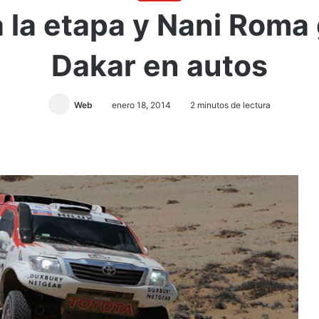
a la etapa y Nani Roma
Dakar en autos
Web
enero 18, 2014
2 minutos de lectura