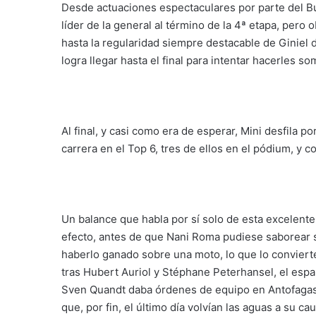
Desde actuaciones espectaculares por parte del B
líder de la general al término de la 4ª etapa, pero o
hasta la regularidad siempre destacable de Giniel 
logra llegar hasta el final para intentar hacerles so
Al final, y casi como era de esperar, Mini desfila 
carrera en el Top 6, tres de ellos en el pódium, y 
Un balance que habla por sí solo de esta excelente
efecto, antes de que Nani Roma pudiese saborear s
haberlo ganado sobre una moto, lo que lo convierte 
tras Hubert Auriol y Stéphane Peterhansel, el esp
Sven Quandt daba órdenes de equipo en Antofagast
que, por fin, el último día volvían las aguas a s