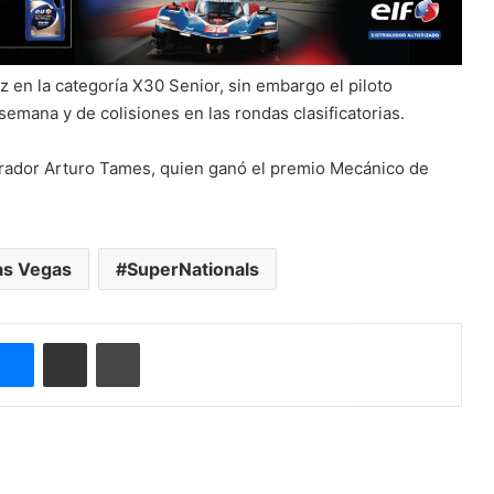
z en la categoría X30 Senior, sin embargo el piloto
mana y de colisiones en las rondas clasificatorias.
parador Arturo Tames, quien ganó el premio Mecánico de
as Vegas
SuperNationals
Messenger
Compartir por correo electrónico
Imprimir