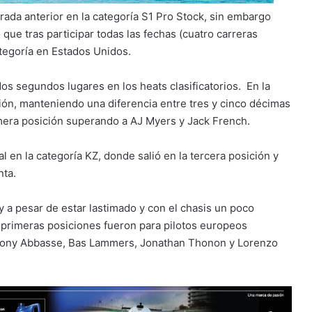
orada anterior en la categoría S1 Pro Stock, sin embargo
 que tras participar todas las fechas (cuatro carreras
egoría en Estados Unidos.
os segundos lugares en los heats clasificatorios. En la
ición, manteniendo una diferencia entre tres y cinco décimas
rimera posición superando a AJ Myers y Jack French.
l en la categoría KZ, donde salió en la tercera posición y
nta.
y a pesar de estar lastimado y con el chasis un poco
o primeras posiciones fueron para pilotos europeos
ony Abbasse, Bas Lammers, Jonathan Thonon y Lorenzo