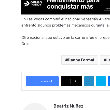
En Las Vegas compitió el nacional Sebastián Álvare
enfrentó algunos problemas mecánicos durante la se
Otro nacional que estuvo en la carrera fue el pre
Oro.
Danny Formal
L
LinkedIn
Skype
Facebook
X
Beatriz Nuñez