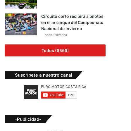
Circuito corto recibirá a pilotos
en el arranque del Campeonato
Nacional de Invierno
hace 1 semana
Todos (8569)
Suscríbete a nuestro canal
-Publicidad-