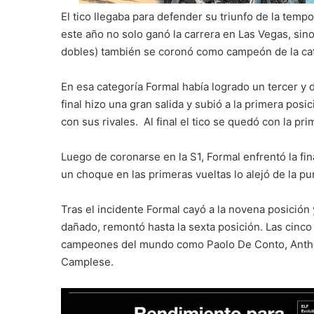
El tico llegaba para defender su triunfo de la temp
este año no solo ganó la carrera en Las Vegas, sino
dobles) también se coronó como campeón de la cat
En esa categoría Formal había logrado un tercer y d
final hizo una gran salida y subió a la primera pos
con sus rivales. Al final el tico se quedó con la p
Luego de coronarse en la S1, Formal enfrentó la fina
un choque en las primeras vueltas lo alejó de la pu
Tras el incidente Formal cayó a la novena posición 
dañado, remontó hasta la sexta posición. Las cinc
campeones del mundo como Paolo De Conto, Anth
Camplese.