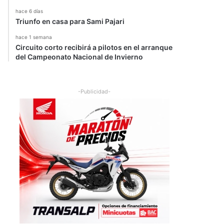
hace 6 días
Triunfo en casa para Sami Pajari
hace 1 semana
Circuito corto recibirá a pilotos en el arranque
del Campeonato Nacional de Invierno
-Publicidad-