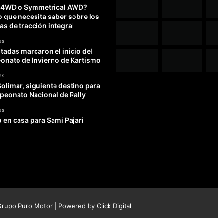
 4WD o Symmetrical AWD?
o que necesita saber sobre los
as de tracción integral
as
adas marcaron el inicio del
nato de Invierno de Kartismo
as
Solimar, siguiente destino para
peonato Nacional de Rally
as
o en casa para Sami Pajari
rupo Puro Motor | Powered by
Click Digital