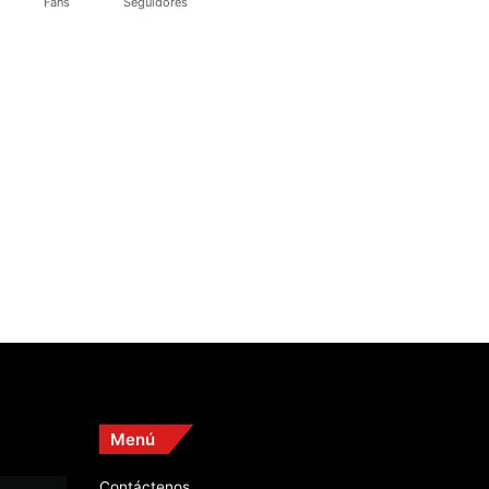
Fans
Seguidores
Menú
Contáctenos