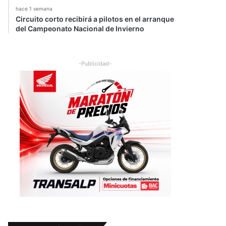
hace 1 semana
Circuito corto recibirá a pilotos en el arranque
del Campeonato Nacional de Invierno
-Publicidad-