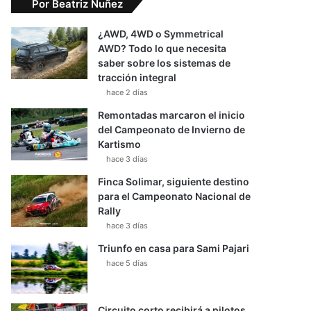
Por Beatriz Nuñez
¿AWD, 4WD o Symmetrical
AWD? Todo lo que necesita
saber sobre los sistemas de
tracción integral
hace 2 días
Remontadas marcaron el inicio
del Campeonato de Invierno de
Kartismo
hace 3 días
Finca Solimar, siguiente destino
para el Campeonato Nacional de
Rally
hace 3 días
Triunfo en casa para Sami Pajari
hace 5 días
Circuito corto recibirá a pilotos