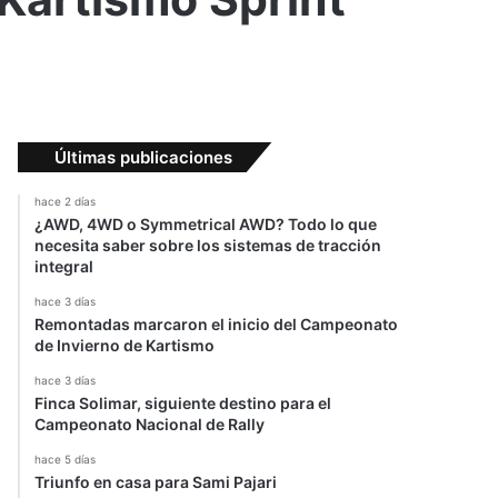
Últimas publicaciones
hace 2 días
¿AWD, 4WD o Symmetrical AWD? Todo lo que
necesita saber sobre los sistemas de tracción
integral
hace 3 días
Remontadas marcaron el inicio del Campeonato
de Invierno de Kartismo
hace 3 días
Finca Solimar, siguiente destino para el
Campeonato Nacional de Rally
hace 5 días
Triunfo en casa para Sami Pajari