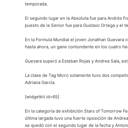
temporada.
El segundo lugar en la Absoluta fue para Andrés 
puesto de la Senior fue para Gustavo Ortega y el t
En la Formula Mundial el joven Jonathan Guevara c
hasta ahora, un gane contundente en los cuatro he
Guevara superó a Esteban Rojas y Andrea Sala, est
La clase de Tag Micro solamente tuvo dos competid
Adriana García.
[widgetkit id=65]
En la categoría de exhibición Stars of Tomorrow Fe
última largada tuvo una fuerte oposición de Andrea
se quedó con el segundo lugar de la fecha y Anton