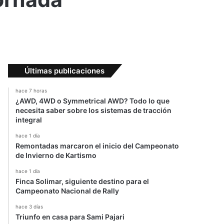
Últimas publicaciones
hace 7 horas
¿AWD, 4WD o Symmetrical AWD? Todo lo que
necesita saber sobre los sistemas de tracción
integral
hace 1 día
Remontadas marcaron el inicio del Campeonato
de Invierno de Kartismo
hace 1 día
Finca Solimar, siguiente destino para el
Campeonato Nacional de Rally
hace 3 días
Triunfo en casa para Sami Pajari