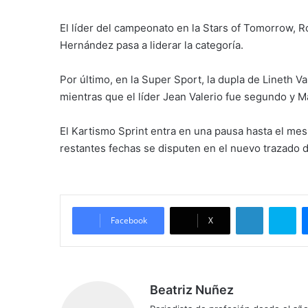
El líder del campeonato en la Stars of Tomorrow, R
Hernández pasa a liderar la categoría.
Por último, en la Super Sport, la dupla de Lineth Val
mientras que el líder Jean Valerio fue segundo y M
El Kartismo Sprint entra en una pausa hasta el mes
restantes fechas se disputen en el nuevo trazado 
LinkedIn
Skype
Facebook
X
Beatriz Nuñez