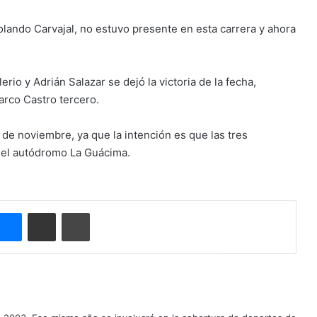
olando Carvajal, no estuvo presente en esta carrera y ahora
erio y Adrián Salazar se dejó la victoria de la fecha,
arco Castro tercero.
 de noviembre, ya que la intención es que las tres
del autódromo La Guácima.
Messenger
Compartir por correo electrónico
Imprimir