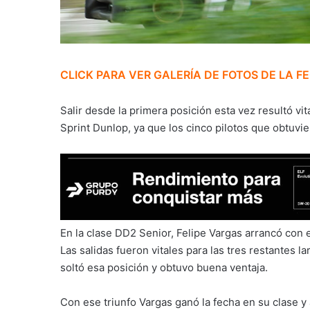
CLICK PARA VER GALERÍA DE FOTOS DE LA F
Salir desde la primera posición esta vez resultó vi
Sprint Dunlop, ya que los cinco pilotos que obtuvie
En la clase DD2 Senior, Felipe Vargas arrancó con e
Las salidas fueron vitales para las tres restantes l
soltó esa posición y obtuvo buena ventaja.
Con ese triunfo Vargas ganó la fecha en su clase y a