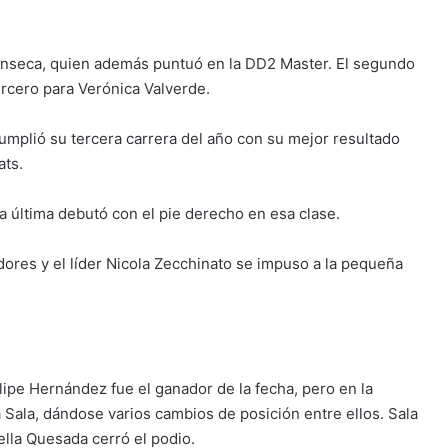
Fonseca, quien además puntuó en la DD2 Master. El segundo
ercero para Verónica Valverde.
umplió su tercera carrera del año con su mejor resultado
ats.
a última debutó con el pie derecho en esa clase.
ores y el líder Nicola Zecchinato se impuso a la pequeña
lipe Hernández fue el ganador de la fecha, pero en la
 Sala, dándose varios cambios de posición entre ellos. Sala
ella Quesada cerró el podio.