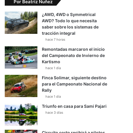
Por Beatriz Nuñez
¿AWD, 4WD o Symmetrical
AWD? Todo lo que necesita
saber sobre los sistemas de
tracción integral
hace 7 horas
Remontadas marcaron el inicio
del Campeonato de Invierno de
Kartismo
hace 1 día
Finca Solimar, siguiente destino
para el Campeonato Nacional de
Rally
hace 1 día
Triunfo en casa para Sami Pajari
hace 3 días
Circuito corto recibirá a pilotos