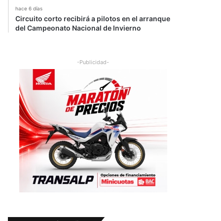
hace 6 días
Circuito corto recibirá a pilotos en el arranque
del Campeonato Nacional de Invierno
-Publicidad-