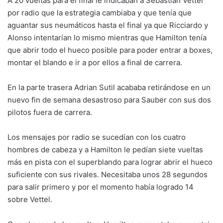
A 20 vueltas para el final le indicaban a Sebastian Vettel
por radio que la estrategia cambiaba y que tenía que
aguantar sus neumáticos hasta el final ya que Ricciardo y
Alonso intentarían lo mismo mientras que Hamilton tenía
que abrir todo el hueco posible para poder entrar a boxes,
montar el blando e ir a por ellos a final de carrera.
En la parte trasera Adrian Sutil acababa retirándose en un
nuevo fin de semana desastroso para Sauber con sus dos
pilotos fuera de carrera.
Los mensajes por radio se sucedían con los cuatro
hombres de cabeza y a Hamilton le pedían siete vueltas
más en pista con el superblando para lograr abrir el hueco
suficiente con sus rivales. Necesitaba unos 28 segundos
para salir primero y por el momento había logrado 14
sobre Vettel.