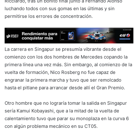
Ricciardo, tras un bonito final junto a Fernando Alonso
luchando todos con sus gomas en las últimas y sin
permitirse los errores de concentración.
La carrera en Singapur se presumía vibrante desde el
comienzo con los dos hombres de Mercedes copando la
primera línea una vez más. Sin embargo, al comienzo de la
vuelta de formación, Nico Rosberg no fue capaz de
engranar la primera marcha y tuvo que ser remolcado
hasta el pitlane para arrancar desde allí el Gran Premio.
Otro hombre que no lograría tomar la salida en Singapur
sería Kamui Kobayashi, que a la mitad de la vuelta de
calentamiento tuvo que parar su monoplaza en la curva 6
con algún problema mecánico en su CT05.