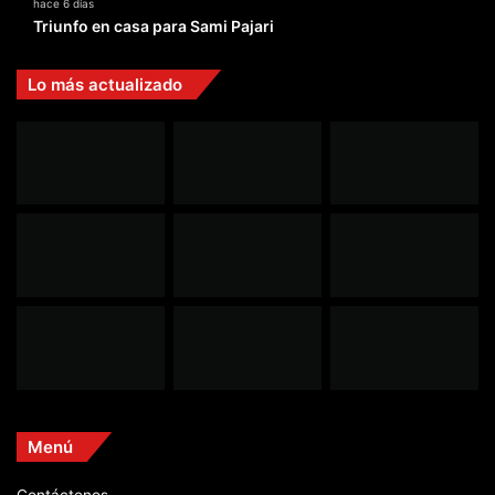
hace 6 días
Triunfo en casa para Sami Pajari
Lo más actualizado
Menú
Contáctenos