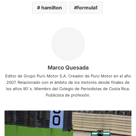
hamilton
formula1
Marco Quesada
Editor de Grupo Puro Motor S.A. Creador de Puro Motor en el año
2007. Relacionado con el ámbito de los motores desde finales de
los años 90´s. Miembro del Colegio de Periodistas de Costa Rica.
Publicista de profesión.
H
a
m
i