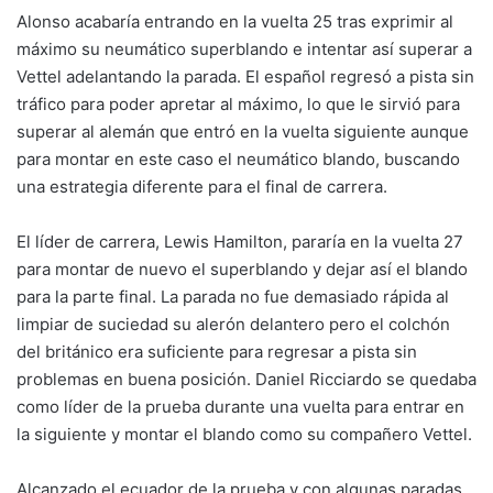
Alonso acabaría entrando en la vuelta 25 tras exprimir al
máximo su neumático superblando e intentar así superar a
Vettel adelantando la parada. El español regresó a pista sin
tráfico para poder apretar al máximo, lo que le sirvió para
superar al alemán que entró en la vuelta siguiente aunque
para montar en este caso el neumático blando, buscando
una estrategia diferente para el final de carrera.
El líder de carrera, Lewis Hamilton, pararía en la vuelta 27
para montar de nuevo el superblando y dejar así el blando
para la parte final. La parada no fue demasiado rápida al
limpiar de suciedad su alerón delantero pero el colchón
del británico era suficiente para regresar a pista sin
problemas en buena posición. Daniel Ricciardo se quedaba
como líder de la prueba durante una vuelta para entrar en
la siguiente y montar el blando como su compañero Vettel.
Alcanzado el ecuador de la prueba y con algunas paradas