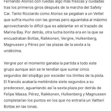
Fernando Alonso con ruedas algo más frescas y cuidadas
tras los primeros giros después de la marcha del Safety
Car. Tanto Ricciardo como Alonso se pegaban a un Vettel
que sufría mucho con las gomas pero aguantaba al máximo
aprovechando lo difícil que es adelantar en el trazado de
Marina Bay. Por detrás, otra lucha bonita era en la que se
encuadraban Bottas, Raikkonen, Vergne, Hulkenberg,
Magnussen y Pérez por las plazas de la sexta a la
undécima.
Vergne por el momento ganaba la partida a todo este
grupo aunque aún se le tendían que sumar cinco
segundos del stop&go por exceder los límites de la pista.
El francés acabaría metiéndole siete segundos a su
predecesor, aguantando así la sexta plaza por detrás de
Felipe Massa. Pérez, Raikkonen, Hulkenberg y Magnussen
completarían los puntos en los que no entraría un Valtteri
Bottas en las lonas.