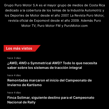
Grupo Puro Motor S.A es el mayor grupo de medios de Costa Rica
dedicado a la cobertura de los temas de la Industria Automotriz y
los Deportes de Motor desde el año 2007. La Revista Puro Motor,
revista oficial de Expomovil desde el año 2009. Además Puro
Motor TV, Puro Motor FM y PuroMotor.com
Facebook
X
YouTube
Instagram
TikTok
Los más vistos
hace 3 días
¿AWD, 4WD o Symmetrical AWD? Todo lo que necesita
saber sobre los sistemas de tracción integral
hace 4 días
Remontadas marcaron el inicio del Campeonato de
Invierno de Kartismo
hace 4 días
Finca Solimar, siguiente destino para el Campeonato
Nacional de Rally