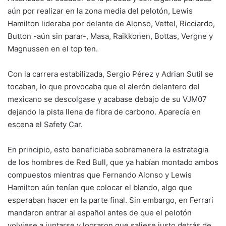
aún por realizar en la zona media del pelotón, Lewis
Hamilton lideraba por delante de Alonso, Vettel, Ricciardo,
Button -aún sin parar-, Masa, Raikkonen, Bottas, Vergne y
Magnussen en el top ten.
Con la carrera estabilizada, Sergio Pérez y Adrian Sutil se
tocaban, lo que provocaba que el alerón delantero del
mexicano se descolgase y acabase debajo de su VJM07
dejando la pista llena de fibra de carbono. Aparecía en
escena el Safety Car.
En principio, esto beneficiaba sobremanera la estrategia
de los hombres de Red Bull, que ya habían montado ambos
compuestos mientras que Fernando Alonso y Lewis
Hamilton aún tenían que colocar el blando, algo que
esperaban hacer en la parte final. Sin embargo, en Ferrari
mandaron entrar al español antes de que el pelotón
volviese a juntarse y lograron que saliese justo detrás de