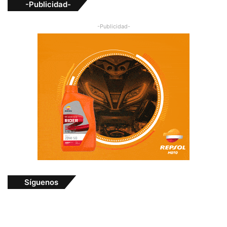
-Publicidad-
-Publicidad-
Síguenos