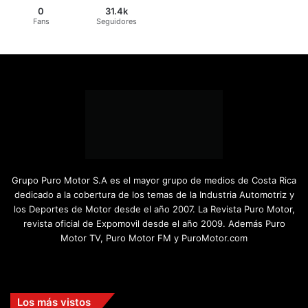
0
31.4k
Fans
Seguidores
Grupo Puro Motor S.A es el mayor grupo de medios de Costa Rica
dedicado a la cobertura de los temas de la Industria Automotriz y
los Deportes de Motor desde el año 2007. La Revista Puro Motor,
revista oficial de Expomovil desde el año 2009. Además Puro
Motor TV, Puro Motor FM y PuroMotor.com
Facebook
X
YouTube
Instagram
TikTok
Los más vistos