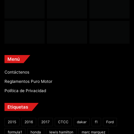
Menú
Contáctenos
Reglamentos Puro Motor
Política de Privacidad
Etiquetas
2015
2016
2017
CTCC
dakar
f1
Ford
formula1
honda
lewis hamilton
marc marquez