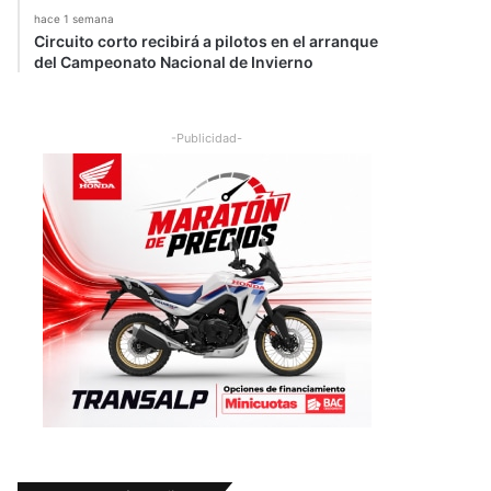
hace 1 semana
Circuito corto recibirá a pilotos en el arranque
del Campeonato Nacional de Invierno
-Publicidad-