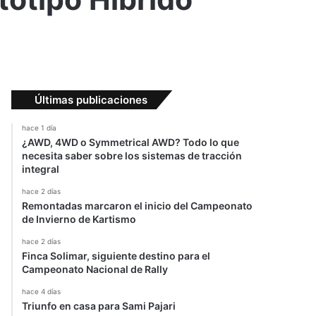
Últimas publicaciones
hace 1 día
¿AWD, 4WD o Symmetrical AWD? Todo lo que
necesita saber sobre los sistemas de tracción
integral
hace 2 días
Remontadas marcaron el inicio del Campeonato
de Invierno de Kartismo
hace 2 días
Finca Solimar, siguiente destino para el
Campeonato Nacional de Rally
hace 4 días
Triunfo en casa para Sami Pajari