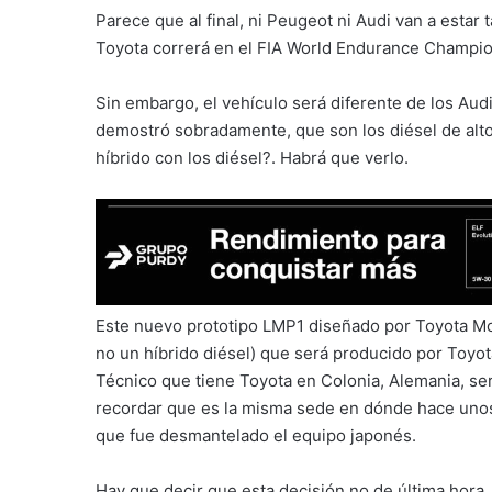
Parece que al final, ni Peugeot ni Audi van a estar
Toyota correrá en el FIA World Endurance Champion
Sin embargo, el vehículo será diferente de los Aud
demostró sobradamente, que son los diésel de alto 
híbrido con los diésel?. Habrá que verlo.
Este nuevo prototipo LMP1 diseñado por Toyota Mot
no un híbrido diésel) que será producido por Toyo
Técnico que tiene Toyota en Colonia, Alemania, ser
recordar que es la misma sede en dónde hace unos 
que fue desmantelado el equipo japonés.
Hay que decir que esta decisión no de última hora,