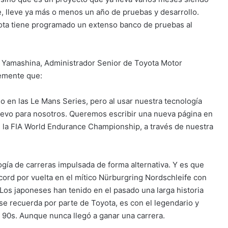
, lleve ya más o menos un año de pruebas y desarrollo.
oyota tiene programado un extenso banco de pruebas al
i Yamashina, Administrador Senior de Toyota Motor
temente que:
o en las Le Mans Series, pero al usar nuestra tecnología
nuevo para nosotros. Queremos escribir una nueva página en
en la FIA World Endurance Championship, a través de nuestra
ía de carreras impulsada de forma alternativa. Y es que
cord por vuelta en el mítico Nürburgring Nordschleife con
Los japoneses han tenido en el pasado una larga historia
 se recuerda por parte de Toyota, es con el legendario y
 90s. Aunque nunca llegó a ganar una carrera.