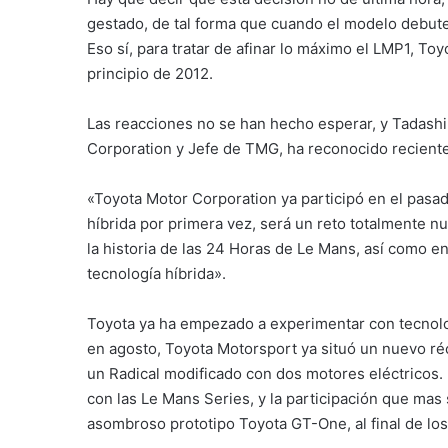
gestado, de tal forma que cuando el modelo debute
Eso sí, para tratar de afinar lo máximo el LMP1, T
principio de 2012.
Las reacciones no se han hecho esperar, y Tadash
Corporation y Jefe de TMG, ha reconocido recien
«Toyota Motor Corporation ya participó en el pasad
híbrida por primera vez, será un reto totalmente 
la historia de las 24 Horas de Le Mans, así como 
tecnología híbrida».
Toyota ya ha empezado a experimentar con tecnolog
en agosto, Toyota Motorsport ya situó un nuevo ré
un Radical modificado con dos motores eléctricos. 
con las Le Mans Series, y la participación que mas
asombroso prototipo Toyota GT-One, al final de los