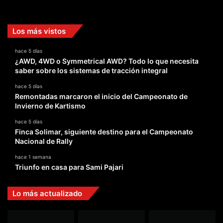
Facebook
X
YouTube
Instagram
TikTok
Los más vistos
hace 5 días
¿AWD, 4WD o Symmetrical AWD? Todo lo que necesita
saber sobre los sistemas de tracción integral
hace 5 días
Remontadas marcaron el inicio del Campeonato de
Invierno de Kartismo
hace 5 días
Finca Solimar, siguiente destino para el Campeonato
Nacional de Rally
hace 1 semana
Triunfo en casa para Sami Pajari
Lo más actualizado