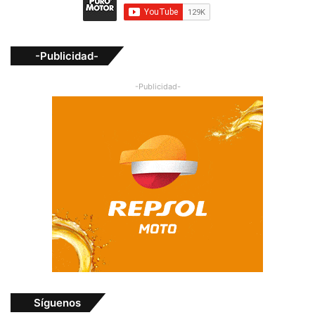
-Publicidad-
-Publicidad-
Síguenos