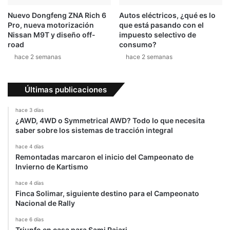
Nuevo Dongfeng ZNA Rich 6
Autos eléctricos, ¿qué es lo
Pro, nueva motorización
que está pasando con el
Nissan M9T y diseño off-
impuesto selectivo de
road
consumo?
hace 2 semanas
hace 2 semanas
Últimas publicaciones
hace 3 días
¿AWD, 4WD o Symmetrical AWD? Todo lo que necesita
saber sobre los sistemas de tracción integral
hace 4 días
Remontadas marcaron el inicio del Campeonato de
Invierno de Kartismo
hace 4 días
Finca Solimar, siguiente destino para el Campeonato
Nacional de Rally
hace 6 días
Triunfo en casa para Sami Pajari