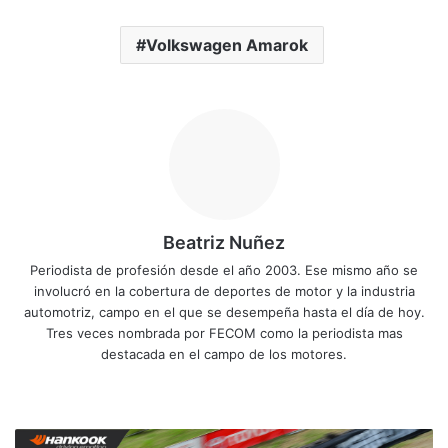
Volkswagen Amarok
Beatriz Nuñez
Periodista de profesión desde el año 2003. Ese mismo año se
involucró en la cobertura de deportes de motor y la industria
automotriz, campo en el que se desempeña hasta el día de hoy.
Tres veces nombrada por FECOM como la periodista mas
destacada en el campo de los motores.
Siti
Fa
X
Yo
Ins
o
ce
uT
tag
we
bo
ub
ra
M