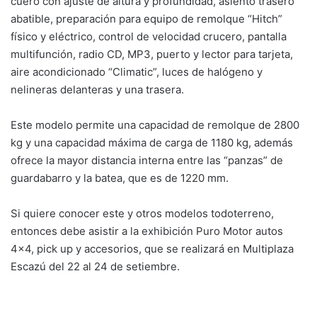
cuero con ajuste de altura y profundidad, asiento trasero
abatible, preparación para equipo de remolque “Hitch”
físico y eléctrico, control de velocidad crucero, pantalla
multifunción, radio CD, MP3, puerto y lector para tarjeta,
aire acondicionado “Climatic”, luces de halógeno y
nelineras delanteras y una trasera.
Este modelo permite una capacidad de remolque de 2800
kg y una capacidad máxima de carga de 1180 kg, además
ofrece la mayor distancia interna entre las “panzas” de
guardabarro y la batea, que es de 1220 mm.
Si quiere conocer este y otros modelos todoterreno,
entonces debe asistir a la exhibición Puro Motor autos
4×4, pick up y accesorios, que se realizará en Multiplaza
Escazú del 22 al 24 de setiembre.