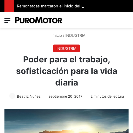
Remontadas marcaron el inicio del Campeonato de Invierno de Kartismo
Menú
Switch
B
Inicio
/
INDUSTRIA
INDUSTRIA
Poder para el trabajo,
sofisticación para la vida
diaria
Beatriz Nuñez
septiembre 20, 2017
2 minutos de lectura