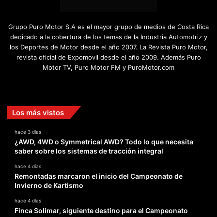
Grupo Puro Motor S.A es el mayor grupo de medios de Costa Rica
dedicado a la cobertura de los temas de la Industria Automotriz y
los Deportes de Motor desde el año 2007. La Revista Puro Motor,
revista oficial de Expomovil desde el año 2009. Además Puro
Motor TV, Puro Motor FM y PuroMotor.com
Facebook
X
YouTube
Instagram
TikTok
Los más vistos
hace 3 días
¿AWD, 4WD o Symmetrical AWD? Todo lo que necesita
saber sobre los sistemas de tracción integral
hace 4 días
Remontadas marcaron el inicio del Campeonato de
Invierno de Kartismo
hace 4 días
Finca Solimar, siguiente destino para el Campeonato