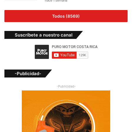
hace 1 semana
Todos (8569)
Suscríbete a nuestro canal
-Publicidad-
-Publicidad-