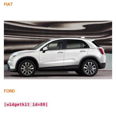
FIAT
FORD
[widgetkit id=80]