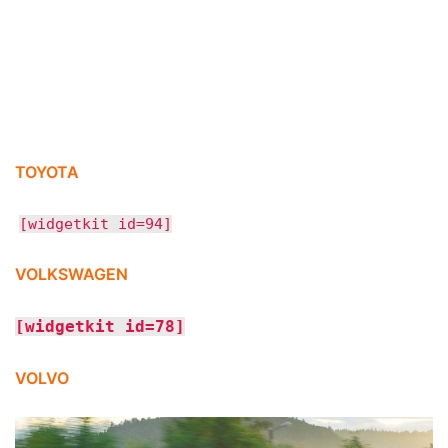
[widgetkit id=78]
VOLVO