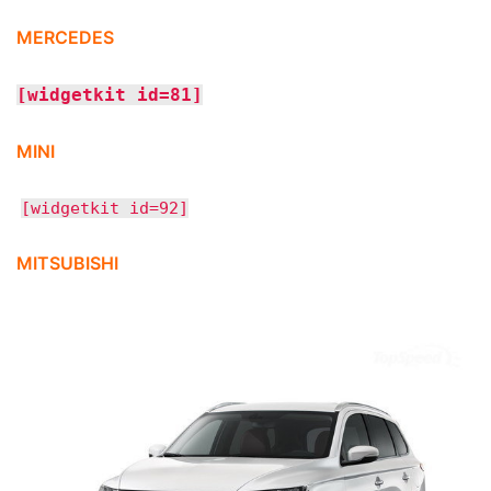
MERCEDES
[widgetkit id=81]
MINI
[widgetkit id=92]
MITSUBISHI