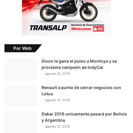
Lotus
agosto 31, 2015
Dakar 2016 unicamente pasará por Bolivia
y Argentina
agosto 31, 2015
Rockenfeller se impone y Ekstrom
recupera el liderato en el DTM
agosto 31, 2015
Rossi regresa al liderato del mundial de
MotoGP
agosto 31, 2015
Todos (1196)
Suscríbete a nuestro canal