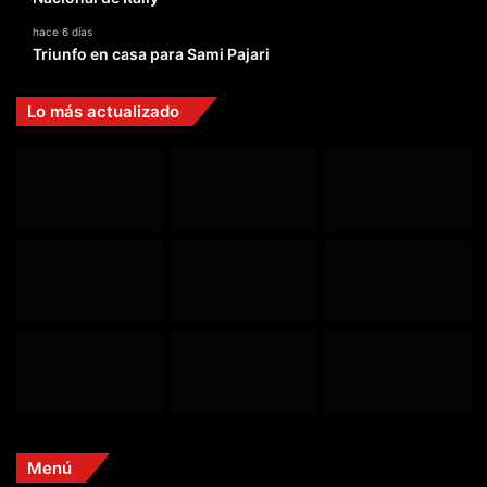
hace 6 días
Triunfo en casa para Sami Pajari
Lo más actualizado
Menú