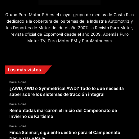
Grupo Puro Motor S.A es el mayor grupo de medios de Costa Rica
dedicado a la cobertura de los temas de la Industria Automotriz y
los Deportes de Motor desde el año 2007. La Revista Puro Motor,
revista oficial de Expomovil desde el año 2009. Además Puro
Motor TV, Puro Motor FM y PuroMotor.com
Facebook
X
YouTube
Instagram
TikTok
Los más vistos
hace 4 días
¿AWD, 4WD o Symmetrical AWD? Todo lo que necesita
saber sobre los sistemas de tracción integral
hace 4 días
Remontadas marcaron el inicio del Campeonato de
Invierno de Kartismo
hace 5 días
Finca Solimar, siguiente destino para el Campeonato
Nacional de Rally