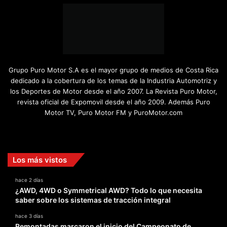
Grupo Puro Motor S.A es el mayor grupo de medios de Costa Rica
dedicado a la cobertura de los temas de la Industria Automotriz y
los Deportes de Motor desde el año 2007. La Revista Puro Motor,
revista oficial de Expomovil desde el año 2009. Además Puro
Motor TV, Puro Motor FM y PuroMotor.com
Facebook
X
YouTube
Instagram
TikTok
Los más vistos
hace 2 días
¿AWD, 4WD o Symmetrical AWD? Todo lo que necesita
saber sobre los sistemas de tracción integral
hace 3 días
Remontadas marcaron el inicio del Campeonato de