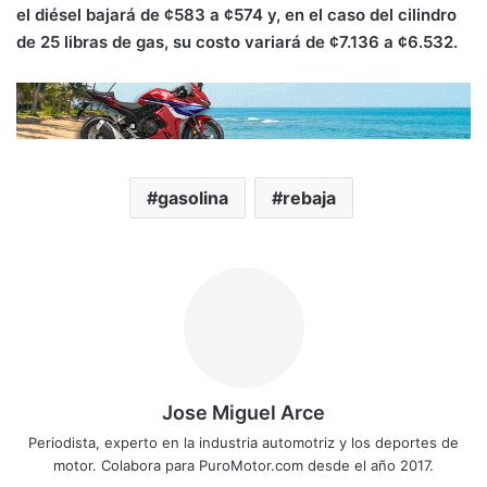
el diésel bajará de ¢583 a ¢574 y, en el caso del cilindro
de 25 libras de gas, su costo variará de ¢7.136 a ¢6.532.
gasolina
rebaja
Jose Miguel Arce
Periodista, experto en la industria automotriz y los deportes de
motor. Colabora para PuroMotor.com desde el año 2017.