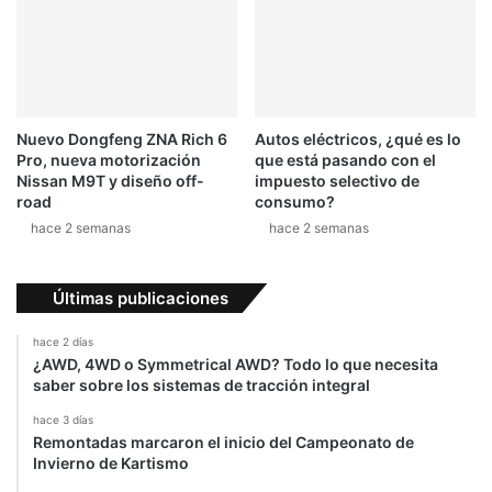
Nuevo Dongfeng ZNA Rich 6
Autos eléctricos, ¿qué es lo
Pro, nueva motorización
que está pasando con el
Nissan M9T y diseño off-
impuesto selectivo de
road
consumo?
hace 2 semanas
hace 2 semanas
Últimas publicaciones
hace 2 días
¿AWD, 4WD o Symmetrical AWD? Todo lo que necesita
saber sobre los sistemas de tracción integral
hace 3 días
Remontadas marcaron el inicio del Campeonato de
Invierno de Kartismo