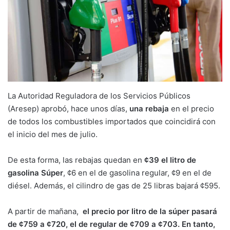
La Autoridad Reguladora de los Servicios Públicos
(Aresep) aprobó, hace unos días,
una rebaja
en el precio
de todos los combustibles importados que coincidirá con
el inicio del mes de julio.
De esta forma, las rebajas quedan en
¢39 el litro de
gasolina Súper
, ¢6 en el de gasolina regular, ¢9 en el de
diésel. Además, el cilindro de gas de 25 libras bajará ¢595.
A partir de mañana,
el precio por litro de la súper pasará
de ¢759 a ¢720, el de regular de ¢709 a ¢703. En tanto,