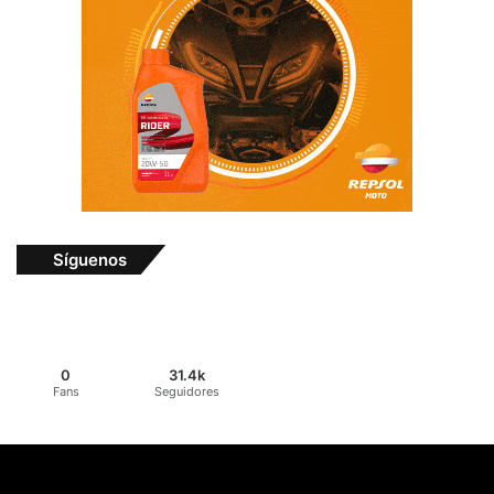
Síguenos
0
31.4k
Fans
Seguidores