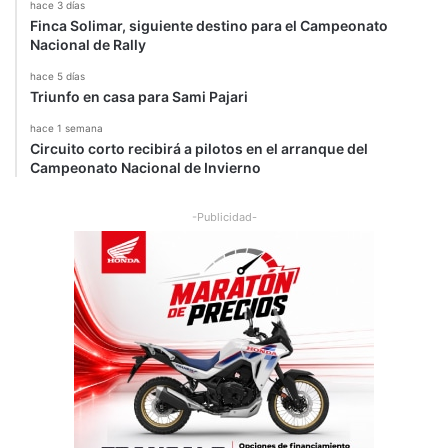
hace 3 días
Finca Solimar, siguiente destino para el Campeonato
Nacional de Rally
hace 5 días
Triunfo en casa para Sami Pajari
hace 1 semana
Circuito corto recibirá a pilotos en el arranque del
Campeonato Nacional de Invierno
-Publicidad-