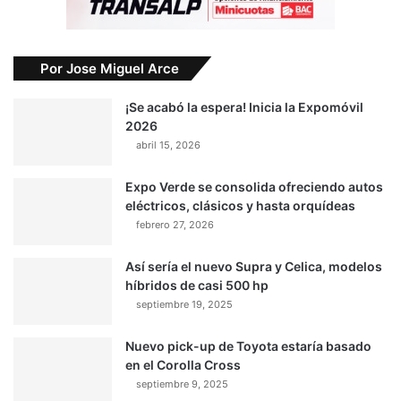
Por Jose Miguel Arce
¡Se acabó la espera! Inicia la Expomóvil
2026
abril 15, 2026
Expo Verde se consolida ofreciendo autos
eléctricos, clásicos y hasta orquídeas
febrero 27, 2026
Así sería el nuevo Supra y Celica, modelos
híbridos de casi 500 hp
septiembre 19, 2025
Nuevo pick-up de Toyota estaría basado
en el Corolla Cross
septiembre 9, 2025