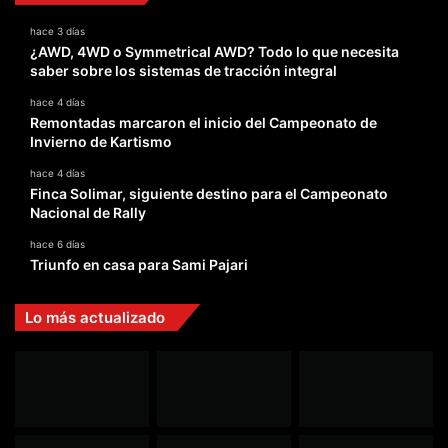
hace 3 días
¿AWD, 4WD o Symmetrical AWD? Todo lo que necesita
saber sobre los sistemas de tracción integral
hace 4 días
Remontadas marcaron el inicio del Campeonato de
Invierno de Kartismo
hace 4 días
Finca Solimar, siguiente destino para el Campeonato
Nacional de Rally
hace 6 días
Triunfo en casa para Sami Pajari
Lo más actualizado