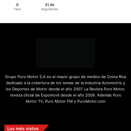
0
31.4k
Fans
Seguidores
Grupo Puro Motor S.A es el mayor grupo de medios de Costa Rica
dedicado a la cobertura de los temas de la Industria Automotriz y
los Deportes de Motor desde el año 2007. La Revista Puro Motor,
revista oficial de Expomovil desde el año 2009. Además Puro
Motor TV, Puro Motor FM y PuroMotor.com
Facebook
X
YouTube
Instagram
TikTok
Los más vistos