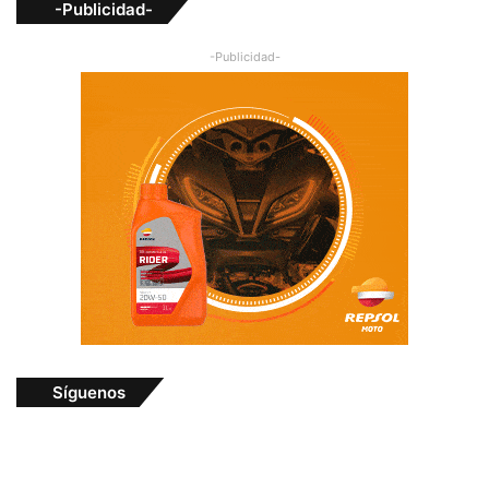
-Publicidad-
-Publicidad-
Síguenos