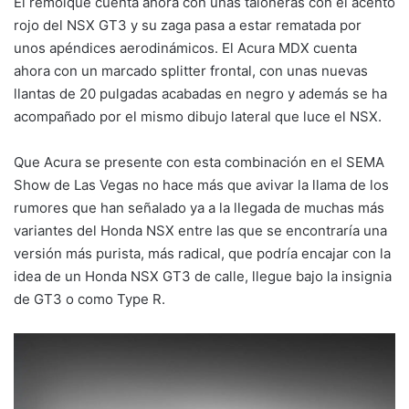
El remolque cuenta ahora con unas taloneras con el acento
rojo del NSX GT3 y su zaga pasa a estar rematada por
unos apéndices aerodinámicos. El Acura MDX cuenta
ahora con un marcado splitter frontal, con unas nuevas
llantas de 20 pulgadas acabadas en negro y además se ha
acompañado por el mismo dibujo lateral que luce el NSX.
Que Acura se presente con esta combinación en el SEMA
Show de Las Vegas no hace más que avivar la llama de los
rumores que han señalado ya a la llegada de muchas más
variantes del Honda NSX entre las que se encontraría una
versión más purista, más radical, que podría encajar con la
idea de un Honda NSX GT3 de calle, llegue bajo la insignia
de GT3 o como Type R.