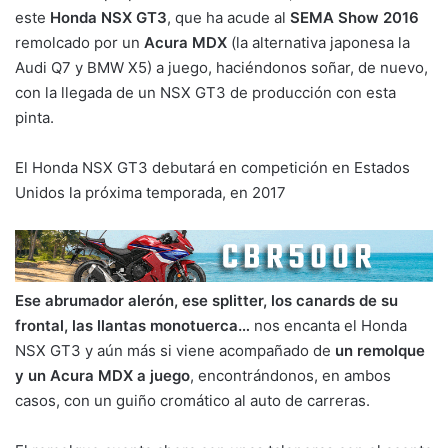
este
Honda NSX GT3
, que ha acude al
SEMA Show 2016
remolcado por un
Acura MDX
(la alternativa japonesa la
Audi Q7 y BMW X5) a juego, haciéndonos soñar, de nuevo,
con la llegada de un NSX GT3 de producción con esta
pinta.
El Honda NSX GT3 debutará en competición en Estados
Unidos la próxima temporada, en 2017
Ese abrumador alerón, ese splitter, los canards de su
frontal, las llantas monotuerca…
nos encanta el Honda
NSX GT3 y aún más si viene acompañado de
un remolque
y un Acura MDX a juego
, encontrándonos, en ambos
casos, con un guiño cromático al auto de carreras.