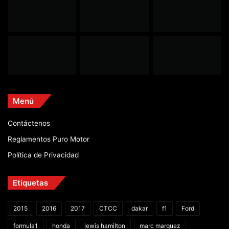
Menú
Contáctenos
Reglamentos Puro Motor
Política de Privacidad
Etiquetas
2015
2016
2017
CTCC
dakar
f1
Ford
formula1
honda
lewis hamilton
marc marquez