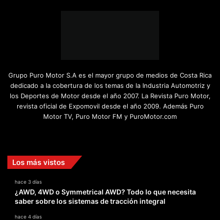
Grupo Puro Motor S.A es el mayor grupo de medios de Costa Rica
dedicado a la cobertura de los temas de la Industria Automotriz y
los Deportes de Motor desde el año 2007. La Revista Puro Motor,
revista oficial de Expomovil desde el año 2009. Además Puro
Motor TV, Puro Motor FM y PuroMotor.com
Facebook
X
YouTube
Instagram
TikTok
Los más vistos
hace 3 días
¿AWD, 4WD o Symmetrical AWD? Todo lo que necesita
saber sobre los sistemas de tracción integral
hace 4 días