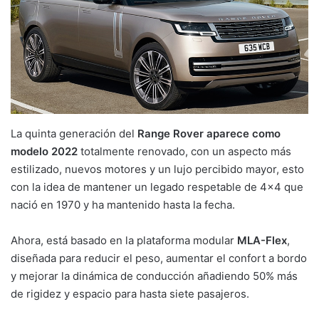
La quinta generación del
Range Rover aparece como
modelo 2022
totalmente renovado, con un aspecto más
estilizado, nuevos motores y un lujo percibido mayor, esto
con la idea de mantener un legado respetable de 4×4 que
nació en 1970 y ha mantenido hasta la fecha.
Ahora, está basado en la plataforma modular
MLA-Flex
,
diseñada para reducir el peso, aumentar el confort a bordo
y mejorar la dinámica de conducción añadiendo 50% más
de rigidez y espacio para hasta siete pasajeros.