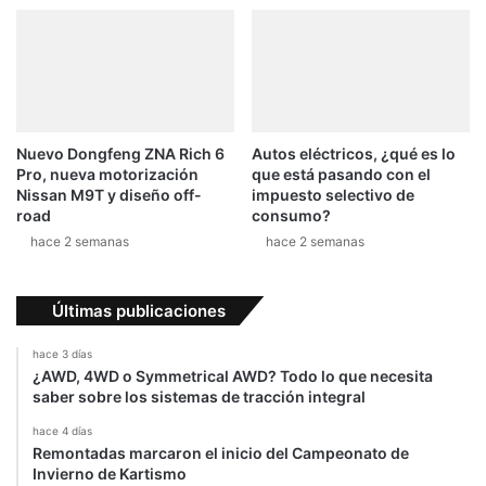
Nuevo Dongfeng ZNA Rich 6
Autos eléctricos, ¿qué es lo
Pro, nueva motorización
que está pasando con el
Nissan M9T y diseño off-
impuesto selectivo de
road
consumo?
hace 2 semanas
hace 2 semanas
Últimas publicaciones
hace 3 días
¿AWD, 4WD o Symmetrical AWD? Todo lo que necesita
saber sobre los sistemas de tracción integral
hace 4 días
Remontadas marcaron el inicio del Campeonato de
Invierno de Kartismo