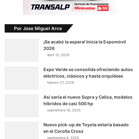
Por Jose Miguel Arce
¡Se acabó la espera! Inicia la Expomóvil
2026
abril 15, 2026
Expo Verde se consolida ofreciendo autos
eléctricos, clásicos y hasta orquídeas
febrero 27, 2026
Así sería el nuevo Supra y Celica, modelos
híbridos de casi 500 hp
septiembre 19, 2025
Nuevo pick-up de Toyota estaría basado
en el Corolla Cross
septiembre 9, 2025