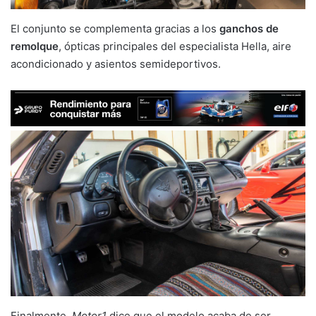
El conjunto se complementa gracias a los
ganchos de
remolque
, ópticas principales del especialista Hella, aire
acondicionado y asientos semideportivos.
Finalmente,
Motor1
dice que el modelo acaba de ser