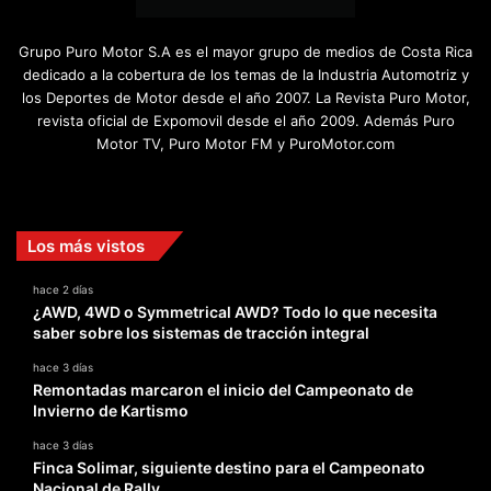
Grupo Puro Motor S.A es el mayor grupo de medios de Costa Rica
dedicado a la cobertura de los temas de la Industria Automotriz y
los Deportes de Motor desde el año 2007. La Revista Puro Motor,
revista oficial de Expomovil desde el año 2009. Además Puro
Motor TV, Puro Motor FM y PuroMotor.com
Facebook
X
YouTube
Instagram
TikTok
Los más vistos
hace 2 días
¿AWD, 4WD o Symmetrical AWD? Todo lo que necesita
saber sobre los sistemas de tracción integral
hace 3 días
Remontadas marcaron el inicio del Campeonato de
Invierno de Kartismo
hace 3 días
Finca Solimar, siguiente destino para el Campeonato
Nacional de Rally