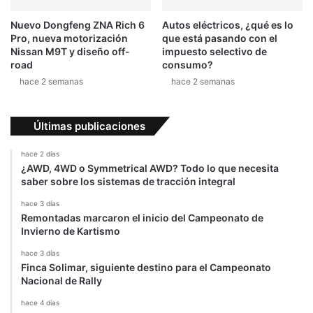
Nuevo Dongfeng ZNA Rich 6
Autos eléctricos, ¿qué es lo
Pro, nueva motorización
que está pasando con el
Nissan M9T y diseño off-
impuesto selectivo de
road
consumo?
hace 2 semanas
hace 2 semanas
Últimas publicaciones
hace 2 días
¿AWD, 4WD o Symmetrical AWD? Todo lo que necesita
saber sobre los sistemas de tracción integral
hace 3 días
Remontadas marcaron el inicio del Campeonato de
Invierno de Kartismo
hace 3 días
Finca Solimar, siguiente destino para el Campeonato
Nacional de Rally
hace 4 días