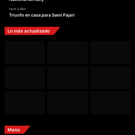
hace 4 días
Triunfo en casa para Sami Pajari
Lo más actualizado
Menú