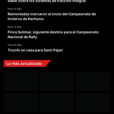
saber sobre los sistemas de tracción integral
hace 4 días
Remontadas marcaron el inicio del Campeonato de
Invierno de Kartismo
hace 4 días
Finca Solimar, siguiente destino para el Campeonato
Nacional de Rally
hace 6 días
Triunfo en casa para Sami Pajari
Lo más actualizado