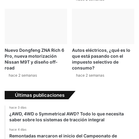
Nuevo Dongfeng ZNA Rich 6
Autos eléctricos, ¿qué es lo
Pro, nueva motorización
que está pasando con el
Nissan M9T y diseño off-
impuesto selectivo de
road
consumo?
hace 2 semanas
hace 2 semanas
Últimas publicaciones
hace 3 días
¿AWD, 4WD o Symmetrical AWD? Todo lo que necesita
saber sobre los sistemas de tracción integral
hace 4 días
Remontadas marcaron el inicio del Campeonato de