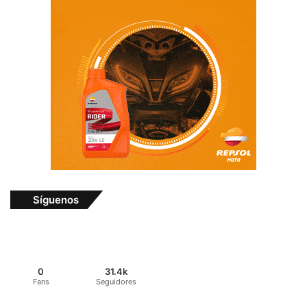
Síguenos
0
31.4k
Fans
Seguidores