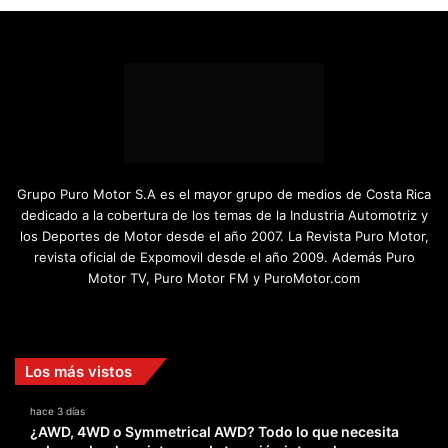
Grupo Puro Motor S.A es el mayor grupo de medios de Costa Rica
dedicado a la cobertura de los temas de la Industria Automotriz y
los Deportes de Motor desde el año 2007. La Revista Puro Motor,
revista oficial de Expomovil desde el año 2009. Además Puro
Motor TV, Puro Motor FM y PuroMotor.com
Facebook
X
YouTube
Instagram
TikTok
Los más vistos
hace 3 días
¿AWD, 4WD o Symmetrical AWD? Todo lo que necesita