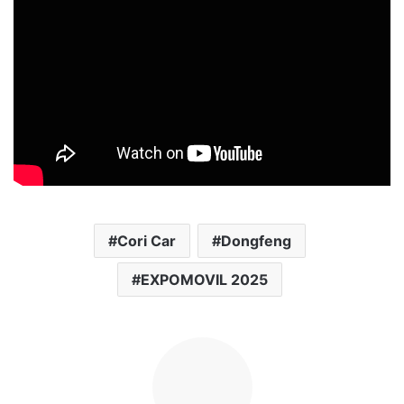
Cori Car
Dongfeng
EXPOMOVIL 2025