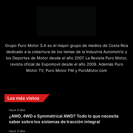
Grupo Puro Motor S.A es el mayor grupo de medios de Costa Rica
dedicado a la cobertura de los temas de la Industria Automotriz y
los Deportes de Motor desde el año 2007. La Revista Puro Motor,
revista oficial de Expomovil desde el año 2009. Además Puro
Motor TV, Puro Motor FM y PuroMotor.com
Facebook
X
YouTube
Instagram
TikTok
Los más vistos
hace 4 días
¿AWD, 4WD o Symmetrical AWD? Todo lo que necesita
saber sobre los sistemas de tracción integral
hace 4 días