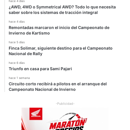
hace 4 días
¿AWD, 4WD o Symmetrical AWD? Todo lo que necesita
saber sobre los sistemas de tracción integral
hace 4 días
Remontadas marcaron el inicio del Campeonato de
Invierno de Kartismo
hace 5 días
Finca Solimar, siguiente destino para el Campeonato
Nacional de Rally
hace 6 días
Triunfo en casa para Sami Pajari
hace 1 semana
Circuito corto recibirá a pilotos en el arranque del
Campeonato Nacional de Invierno
-Publicidad-