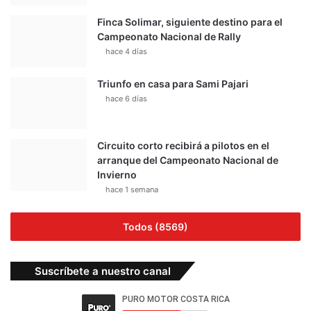
Finca Solimar, siguiente destino para el
Campeonato Nacional de Rally
hace 4 días
Triunfo en casa para Sami Pajari
hace 6 días
Circuito corto recibirá a pilotos en el
arranque del Campeonato Nacional de
Invierno
hace 1 semana
Todos (8569)
Suscríbete a nuestro canal