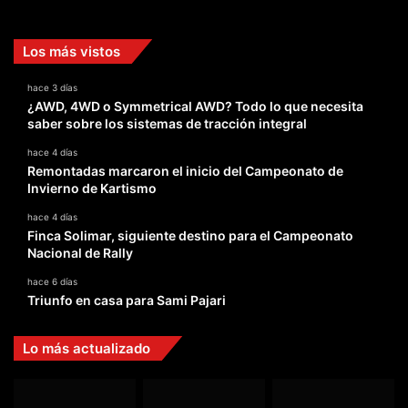
Facebook
X
YouTube
Instagram
TikTok
Los más vistos
hace 3 días
¿AWD, 4WD o Symmetrical AWD? Todo lo que necesita
saber sobre los sistemas de tracción integral
hace 4 días
Remontadas marcaron el inicio del Campeonato de
Invierno de Kartismo
hace 4 días
Finca Solimar, siguiente destino para el Campeonato
Nacional de Rally
hace 6 días
Triunfo en casa para Sami Pajari
Lo más actualizado