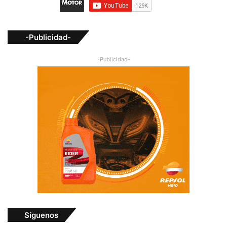
-Publicidad-
-Publicidad-
Síguenos