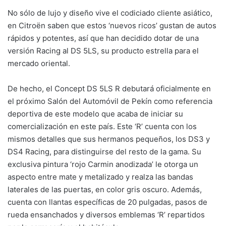
No sólo de lujo y diseño vive el codiciado cliente asiático,
en Citroën saben que estos ‘nuevos ricos’ gustan de autos
rápidos y potentes, así que han decidido dotar de una
versión Racing al DS 5LS, su producto estrella para el
mercado oriental.
De hecho, el Concept DS 5LS R debutará oficialmente en
el próximo Salón del Automóvil de Pekín como referencia
deportiva de este modelo que acaba de iniciar su
comercialización en este país. Este ‘R’ cuenta con los
mismos detalles que sus hermanos pequeños, los DS3 y
DS4 Racing, para distinguirse del resto de la gama. Su
exclusiva pintura ‘rojo Carmin anodizada’ le otorga un
aspecto entre mate y metalizado y realza las bandas
laterales de las puertas, en color gris oscuro. Además,
cuenta con llantas específicas de 20 pulgadas, pasos de
rueda ensanchados y diversos emblemas ‘R’ repartidos