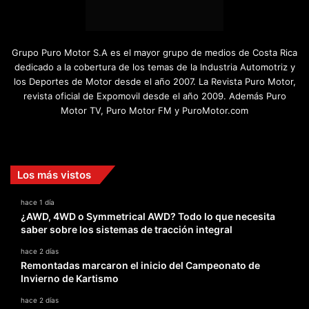
Grupo Puro Motor S.A es el mayor grupo de medios de Costa Rica
dedicado a la cobertura de los temas de la Industria Automotriz y
los Deportes de Motor desde el año 2007. La Revista Puro Motor,
revista oficial de Expomovil desde el año 2009. Además Puro
Motor TV, Puro Motor FM y PuroMotor.com
Facebook
X
YouTube
Instagram
TikTok
Los más vistos
hace 1 día
¿AWD, 4WD o Symmetrical AWD? Todo lo que necesita
saber sobre los sistemas de tracción integral
hace 2 días
Remontadas marcaron el inicio del Campeonato de
Invierno de Kartismo
hace 2 días