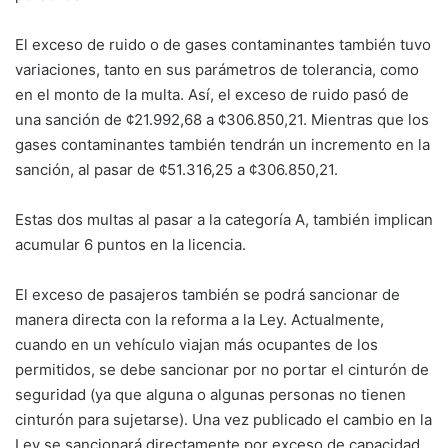
El exceso de ruido o de gases contaminantes también tuvo
variaciones, tanto en sus parámetros de tolerancia, como
en el monto de la multa. Así, el exceso de ruido pasó de
una sanción de ¢21.992,68 a ¢306.850,21. Mientras que los
gases contaminantes también tendrán un incremento en la
sanción, al pasar de ¢51.316,25 a ¢306.850,21.
Estas dos multas al pasar a la categoría A, también implican
acumular 6 puntos en la licencia.
El exceso de pasajeros también se podrá sancionar de
manera directa con la reforma a la Ley. Actualmente,
cuando en un vehículo viajan más ocupantes de los
permitidos, se debe sancionar por no portar el cinturón de
seguridad (ya que alguna o algunas personas no tienen
cinturón para sujetarse). Una vez publicado el cambio en la
Ley se sancionará directamente por exceso de capacidad,