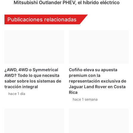
r
i
Mitsubishi Outlander PHEV, el híbrido eléctrico
o
O
p
u
Publicaciones relacionadas
a
t
r
l
a
a
c
n
o
d
m
e
p
r
e
P
¿AWD, 4WD o Symmetrical
Cofiño eleva su apuesta
t
H
AWD? Todo lo que necesita
premium con la
i
E
saber sobre los sistemas de
representación exclusiva de
r
V
tracción integral
Jaguar Land Rover en Costa
c
,
Rica
hace 1 día
o
e
hace 1 semana
n
l
a
h
u
í
t
b
o
r
s
i