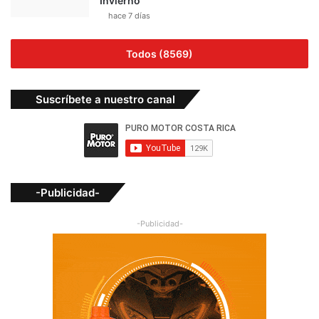
Invierno
hace 7 días
Todos (8569)
Suscríbete a nuestro canal
-Publicidad-
-Publicidad-