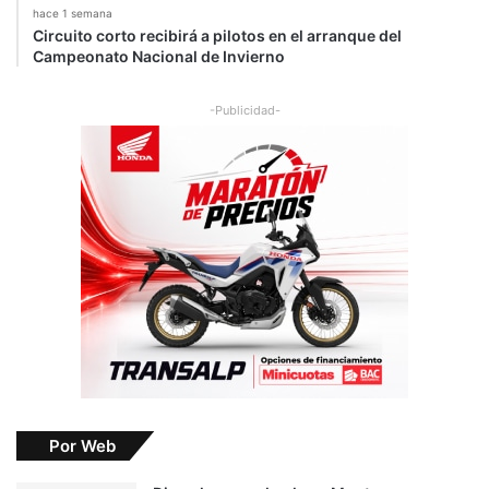
hace 1 semana
Circuito corto recibirá a pilotos en el arranque del
Campeonato Nacional de Invierno
-Publicidad-
Por Web