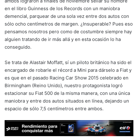
ambos lograron a finales de noviembre sellar su nombre
en el libro Guinness de los Records con un maniobra
demencial, parquear de una sola vez entre dos autos con
sólo ocho centímetros de margen. ¿Insuperable? Pues eso
pensamos nosotros pero como de costumbre siempre hay
alguien tratando de ir más allá y en esta ocasión lo ha
conseguido.
Se trata de Alastair Moffatt, sí un piloto británico ha sido el
encargado de robarle el récord a Mini para dárselo a Fiat y
es que en el pasado Racing Car Show 2015 celebrado en
Birmingham (Reino Unido), nuestro protagonista logró
estacionar su Fiat 500 de la misma manera, con una única
maniobra y entre dos autos situados en línea, dejando un
espacio de sólo 7,5 centímetros entre ambos.