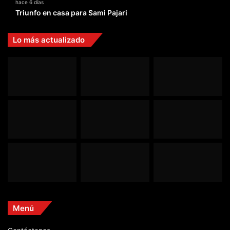
hace 6 días
Triunfo en casa para Sami Pajari
Lo más actualizado
Menú