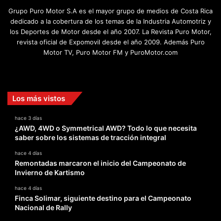
Grupo Puro Motor S.A es el mayor grupo de medios de Costa Rica
dedicado a la cobertura de los temas de la Industria Automotriz y
los Deportes de Motor desde el año 2007. La Revista Puro Motor,
revista oficial de Expomovil desde el año 2009. Además Puro
Motor TV, Puro Motor FM y PuroMotor.com
Facebook
X
YouTube
Instagram
TikTok
Los más vistos
hace 3 días
¿AWD, 4WD o Symmetrical AWD? Todo lo que necesita
saber sobre los sistemas de tracción integral
hace 4 días
Remontadas marcaron el inicio del Campeonato de
Invierno de Kartismo
hace 4 días
Finca Solimar, siguiente destino para el Campeonato
Nacional de Rally