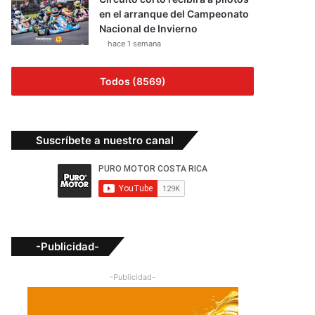
en el arranque del Campeonato
Nacional de Invierno
hace 1 semana
Todos (8569)
Suscríbete a nuestro canal
-Publicidad-
-Publicidad-