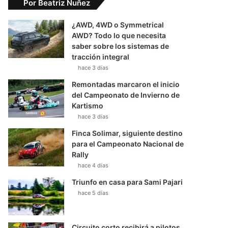
Por Beatriz Nuñez
¿AWD, 4WD o Symmetrical
AWD? Todo lo que necesita
saber sobre los sistemas de
tracción integral
hace 3 días
Remontadas marcaron el inicio
del Campeonato de Invierno de
Kartismo
hace 3 días
Finca Solimar, siguiente destino
para el Campeonato Nacional de
Rally
hace 4 días
Triunfo en casa para Sami Pajari
hace 5 días
Circuito corto recibirá a pilotos