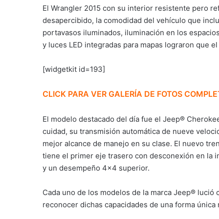
El Wrangler 2015 con su interior resistente pero r
desapercibido, la comodidad del vehículo que incl
portavasos iluminados, iluminación en los espacios
y luces LED integradas para mapas lograron que el r
[widgetkit id=193]
CLICK PARA VER GALERÍA DE FOTOS COMPLE
El modelo destacado del día fue el Jeep® Cherokee
cuidad, su transmisión automática de nueve veloci
mejor alcance de manejo en su clase. El nuevo tren
tiene el primer eje trasero con desconexión en la 
y un desempeño 4×4 superior.
Cada uno de los modelos de la marca Jeep® lució co
reconocer dichas capacidades de una forma única 