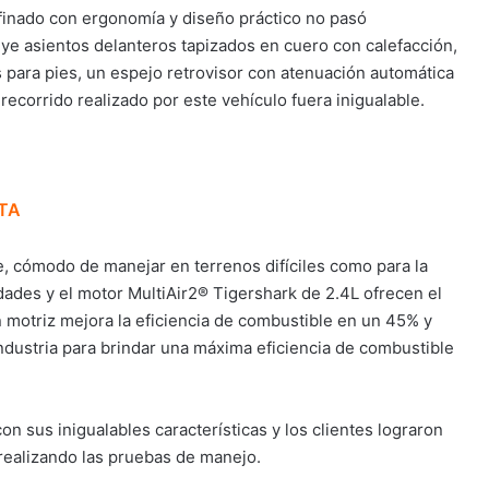
efinado con ergonomía y diseño práctico no pasó
uye asientos delanteros tapizados en cuero con calefacción,
 para pies, un espejo retrovisor con atenuación automática
ecorrido realizado por este vehículo fuera inigualable.
TA
, cómodo de manejar en terrenos difíciles como para la
dades y el motor MultiAir2® Tigershark de 2.4L ofrecen el
 motriz mejora la eficiencia de combustible en un 45% y
industria para brindar una máxima eficiencia de combustible
n sus inigualables características y los clientes lograron
realizando las pruebas de manejo.