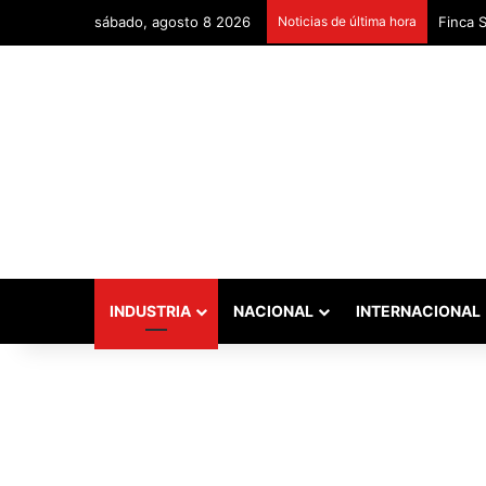
sábado, agosto 8 2026
Noticias de última hora
Finca 
INDUSTRIA
NACIONAL
INTERNACIONAL