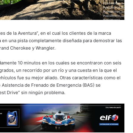
s de la Aventura”, en el cual los clientes de la marca
na en una pista completamente diseñada para demostrar las
rand Cherokee y Wrangler.
damente 10 minutos en los cuales se encontraron con seis
grados, un recorrido por un río y una cuesta en la que el
ículos fue su mejor aliado. Otras características como el
e Asistencia de Frenado de Emergencia (BAS) se
est Drive” sin ningún problema.