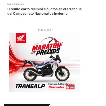
hace 1 semana
Circuito corto recibirá a pilotos en el arranque
del Campeonato Nacional de Invierno
-Publicidad-