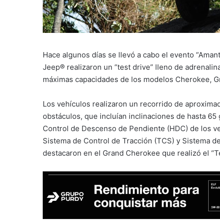
Hace algunos días se llevó a cabo el evento “Amante
Jeep® realizaron un “test drive” lleno de adrenali
máximas capacidades de los modelos Cherokee, G
Los vehículos realizaron un recorrido de aproxima
obstáculos, que incluían inclinaciones de hasta 65 
Control de Descenso de Pendiente (HDC) de los veh
Sistema de Control de Tracción (TCS) y Sistema d
destacaron en el Grand Cherokee que realizó el “T