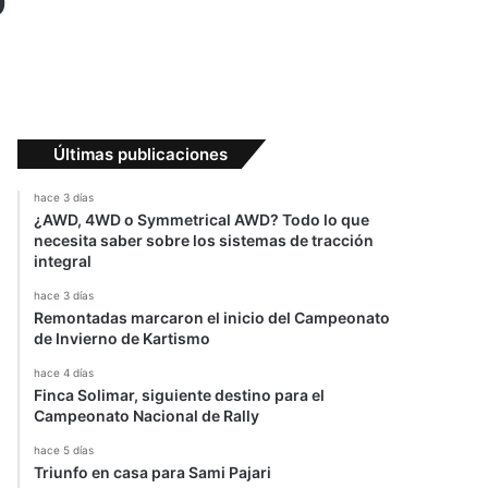
Últimas publicaciones
hace 3 días
¿AWD, 4WD o Symmetrical AWD? Todo lo que
necesita saber sobre los sistemas de tracción
integral
hace 3 días
Remontadas marcaron el inicio del Campeonato
de Invierno de Kartismo
hace 4 días
Finca Solimar, siguiente destino para el
Campeonato Nacional de Rally
hace 5 días
Triunfo en casa para Sami Pajari