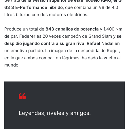
Se trata de
la versión superior de este modelo AMG, el GT
63 S E-Performance híbrido
, que combina un V8 de 4.0
litros biturbo con dos motores eléctricos.
Produce un total de
843 caballos de potencia
y ​​1.400 Nm
de par. Federer es 20 veces campeón de Grand Slam y
se
despidió jugando contra a su gran rival Rafael Nadal
en
un emotivo partido. La imagen de la despedida de Roger,
en la que ambos comparten lágrimas, ha dado la vuelta al
mundo.
Leyendas, rivales y amigos.