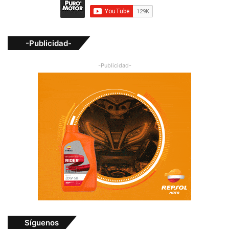
-Publicidad-
-Publicidad-
Síguenos