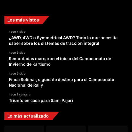
Facebook
X
YouTube
Instagram
TikTok
Los más vistos
hace 4 días
¿AWD, 4WD o Symmetrical AWD? Todo lo que necesita
saber sobre los sistemas de tracción integral
hace 5 días
Remontadas marcaron el inicio del Campeonato de
Invierno de Kartismo
hace 5 días
Finca Solimar, siguiente destino para el Campeonato
Nacional de Rally
hace 1 semana
Triunfo en casa para Sami Pajari
Lo más actualizado