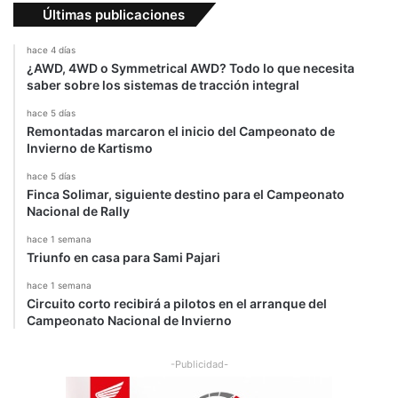
Últimas publicaciones
hace 4 días
¿AWD, 4WD o Symmetrical AWD? Todo lo que necesita
saber sobre los sistemas de tracción integral
hace 5 días
Remontadas marcaron el inicio del Campeonato de
Invierno de Kartismo
hace 5 días
Finca Solimar, siguiente destino para el Campeonato
Nacional de Rally
hace 1 semana
Triunfo en casa para Sami Pajari
hace 1 semana
Circuito corto recibirá a pilotos en el arranque del
Campeonato Nacional de Invierno
-Publicidad-