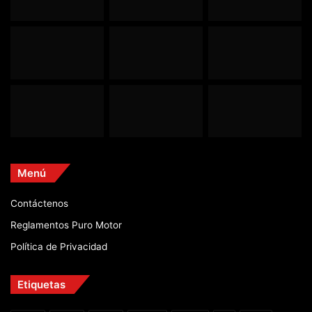
Menú
Contáctenos
Reglamentos Puro Motor
Política de Privacidad
Etiquetas