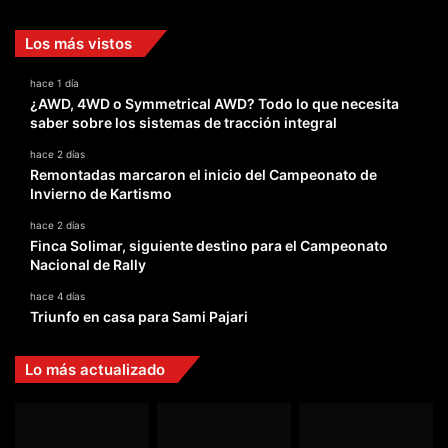
Los más vistos
hace 1 día
¿AWD, 4WD o Symmetrical AWD? Todo lo que necesita
saber sobre los sistemas de tracción integral
hace 2 días
Remontadas marcaron el inicio del Campeonato de
Invierno de Kartismo
hace 2 días
Finca Solimar, siguiente destino para el Campeonato
Nacional de Rally
hace 4 días
Triunfo en casa para Sami Pajari
Lo más actualizado