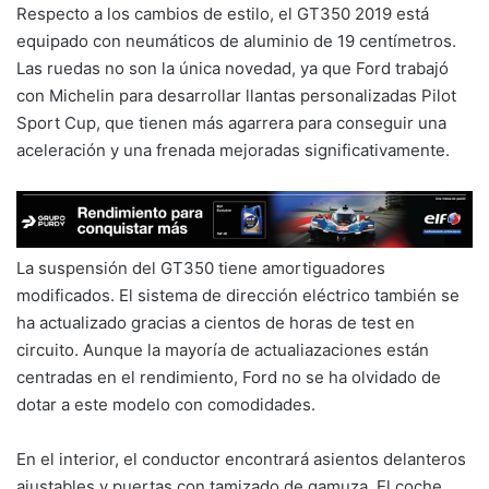
Respecto a los cambios de estilo, el GT350 2019 está
equipado con neumáticos de aluminio de 19 centímetros.
Las ruedas no son la única novedad, ya que Ford trabajó
con Michelin para desarrollar llantas personalizadas Pilot
Sport Cup, que tienen más agarrera para conseguir una
aceleración y una frenada mejoradas significativamente.
La suspensión del GT350 tiene amortiguadores
modificados. El sistema de dirección eléctrico también se
ha actualizado gracias a cientos de horas de test en
circuito. Aunque la mayoría de actualiazaciones están
centradas en el rendimiento, Ford no se ha olvidado de
dotar a este modelo con comodidades.
En el interior, el conductor encontrará asientos delanteros
ajustables y puertas con tamizado de gamuza. El coche