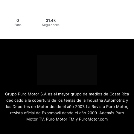
0
31.4k
Fans
Seguidores
Grupo Puro Motor S.A es el mayor grupo de medios de Costa Rica
dedicado a la cobertura de los temas de la Industria Automotriz y
los Deportes de Motor desde el año 2007. La Revista Puro Motor,
revista oficial de Expomovil desde el año 2009. Además Puro
Motor TV, Puro Motor FM y PuroMotor.com
Facebook
X
YouTube
Instagram
TikTok