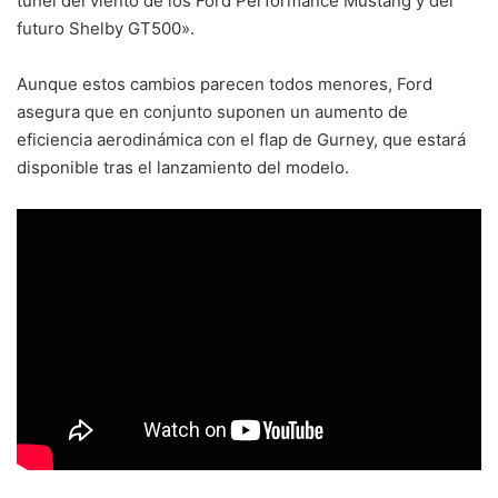
túnel del viento de los Ford Performance Mustang y del
futuro Shelby GT500».
Aunque estos cambios parecen todos menores, Ford
asegura que en conjunto suponen un aumento de
eficiencia aerodinámica con el flap de Gurney, que estará
disponible tras el lanzamiento del modelo.