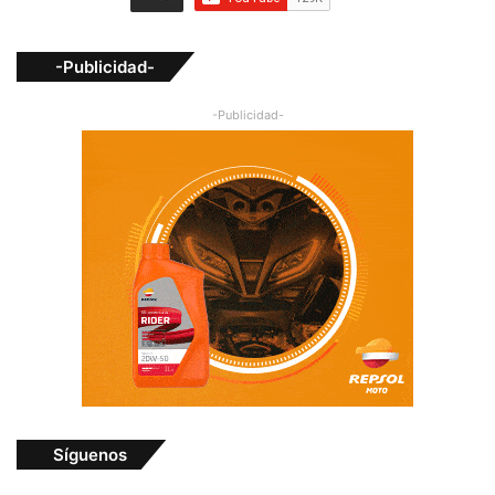
-Publicidad-
-Publicidad-
Síguenos