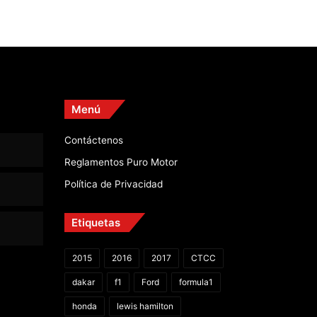
Menú
Contáctenos
Reglamentos Puro Motor
Política de Privacidad
Etiquetas
2015
2016
2017
CTCC
dakar
f1
Ford
formula1
honda
lewis hamilton