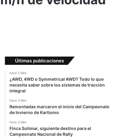
Últimas publicaciones
hace 2 días
¿AWD, 4WD o Symmetrical AWD? Todo lo que
necesita saber sobre los sistemas de tracción
integral
hace 3 días
Remontadas marcaron el inicio del Campeonato
de Invierno de Kartismo
hace 3 días
Finca Solimar, siguiente destino para el
Campeonato Nacional de Rally