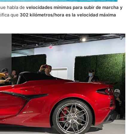
 que habla de
velocidades mínimas para subir de marcha y
ifica que
302 kilómetros/hora es la velocidad máxima