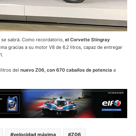
no se sabrá. Como recordatorio,
el Corvette Stingray
ma gracias a su motor V8 de 6.2 litros, capaz de entregar
1.
litros del
nuevo Z06, con 670 caballos de potencia
a
velocidad máxima
Z06