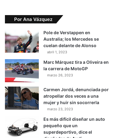
Por Ana Vázquez
Pole de Verstappen en
Australia; los Mercedes se
cuelan delante de Alonso
abril 1, 2023
Marc Márquez tira a Oliveira en
la carrera de MotoGP
marzo 26, 2023
Carmen Jordá, denunciada por
atropellar dos veces a una
mujer y huir sin socorrerla
marzo 23, 2023
Es más difícil diseñar un auto
pequeño que un
superdeportivo, dice el