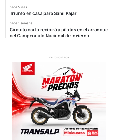
hace 5 días
Triunfo en casa para Sami Pajari
hace 1 semana
Circuito corto recibirá a pilotos en el arranque
del Campeonato Nacional de Invierno
-Publicidad-