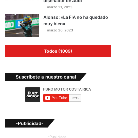
diseñador de Audi
marzo 21, 2023
Alonso: «La FIA no ha quedado
muy bien»
marzo 20, 2023
Todos (1009)
Suscríbete a nuestro canal
-Publicidad-
-Publicidad-