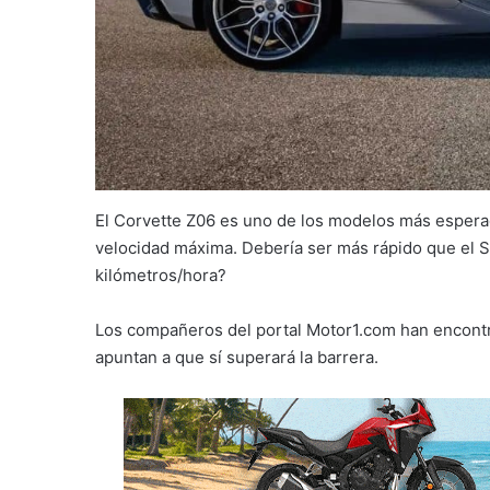
El Corvette Z06 es uno de los modelos más esperad
velocidad máxima. Debería ser más rápido que el S
kilómetros/hora?
Los compañeros del portal Motor1.com han encon
apuntan a que sí superará la barrera.