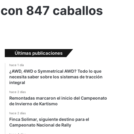
 con 847 caballos
Últimas publicaciones
hace 1 día
¿AWD, 4WD o Symmetrical AWD? Todo lo que
necesita saber sobre los sistemas de tracción
integral
hace 2 días
Remontadas marcaron el inicio del Campeonato
de Invierno de Kartismo
hace 2 días
Finca Solimar, siguiente destino para el
Campeonato Nacional de Rally