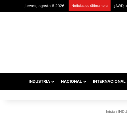
jueves, agosto 6 2026
Noticias de última hora
Remonta
INDUSTRIA
NACIONAL
INTERNACIONAL
Inicio
/
INDU