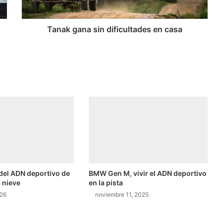
Tanak gana sin dificultades en casa
del ADN deportivo de
BMW Gen M, vivir el ADN deportivo
 nieve
en la pista
026
noviembre 11, 2025