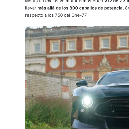
Monta un exclusivo motor atmosférico
V12 de 7.3 l
llevar
más allá de los 800 caballos de potencia
, 8
respecto a los 750 del One-77.