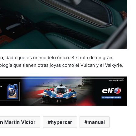
io
, dado que es un modelo único. Se trata de un gran
logía que tienen otras joyas como el Vulcan y el Valkyrie.
n Martin Victor
hypercar
manual