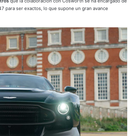
itros
que la colaboración con Cosworth se ha encargado de
47 para ser exactos, lo que supone un gran avance