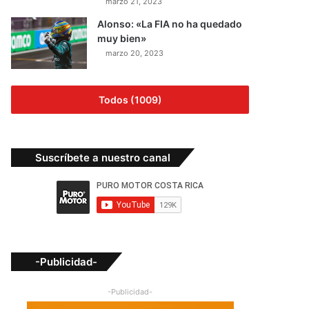
marzo 21, 2023
Alonso: «La FIA no ha quedado
muy bien»
marzo 20, 2023
Todos (1009)
Suscríbete a nuestro canal
-Publicidad-
-Publicidad-