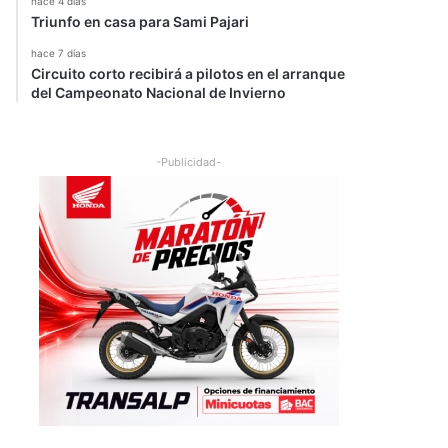
hace 4 días
Triunfo en casa para Sami Pajari
hace 7 días
Circuito corto recibirá a pilotos en el arranque
del Campeonato Nacional de Invierno
-Publicidad-