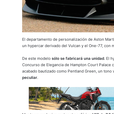
El departamento de personalización de Aston Martin
un hypercar derivado del Vulcan y el One-77, con
De este modelo
sólo se fabricará una unidad
. El 
Concurso de Elegancia de Hampton Court Palace co
acabado bautizado como Pentland Green, un tono v
peculiar
.