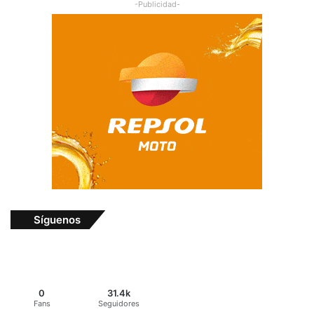
-Publicidad-
Síguenos
0
31.4k
Fans
Seguidores