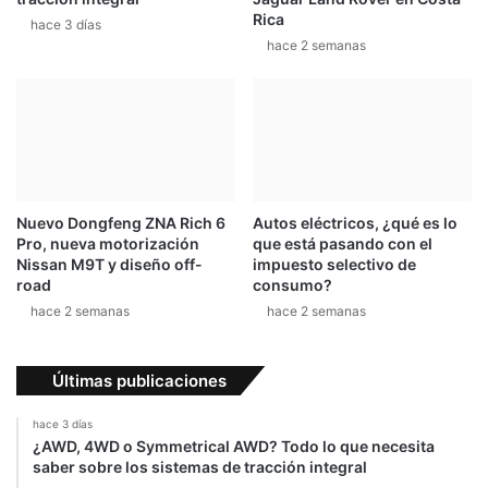
Rica
hace 3 días
hace 2 semanas
Nuevo Dongfeng ZNA Rich 6
Autos eléctricos, ¿qué es lo
Pro, nueva motorización
que está pasando con el
Nissan M9T y diseño off-
impuesto selectivo de
road
consumo?
hace 2 semanas
hace 2 semanas
Últimas publicaciones
hace 3 días
¿AWD, 4WD o Symmetrical AWD? Todo lo que necesita
saber sobre los sistemas de tracción integral