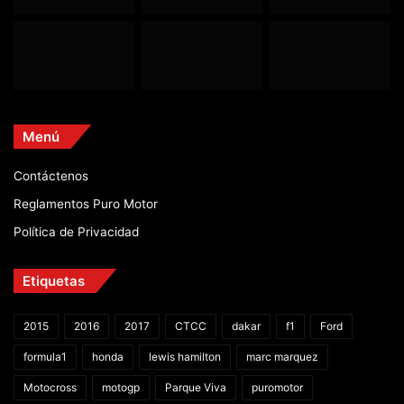
Menú
Contáctenos
Reglamentos Puro Motor
Política de Privacidad
Etiquetas
2015
2016
2017
CTCC
dakar
f1
Ford
formula1
honda
lewis hamilton
marc marquez
Motocross
motogp
Parque Viva
puromotor