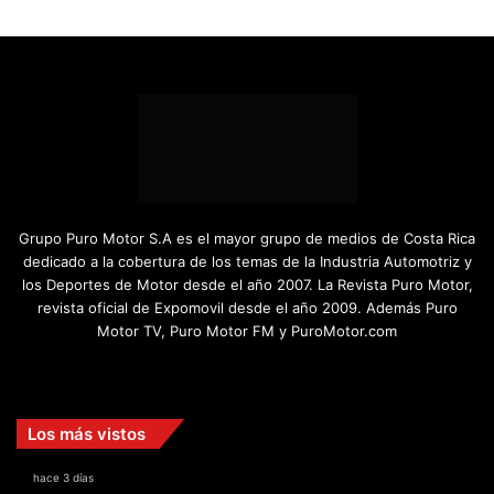
Grupo Puro Motor S.A es el mayor grupo de medios de Costa Rica
dedicado a la cobertura de los temas de la Industria Automotriz y
los Deportes de Motor desde el año 2007. La Revista Puro Motor,
revista oficial de Expomovil desde el año 2009. Además Puro
Motor TV, Puro Motor FM y PuroMotor.com
Facebook
X
YouTube
Instagram
TikTok
Los más vistos
hace 3 días