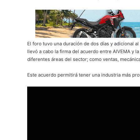
El foro tuvo una duración de dos días y adicional al
llevó a cabo la firma del acuerdo entre AIVEMA y l
diferentes áreas del sector; como ventas, mecánica,
Este acuerdo permitirá tener una industria más prof