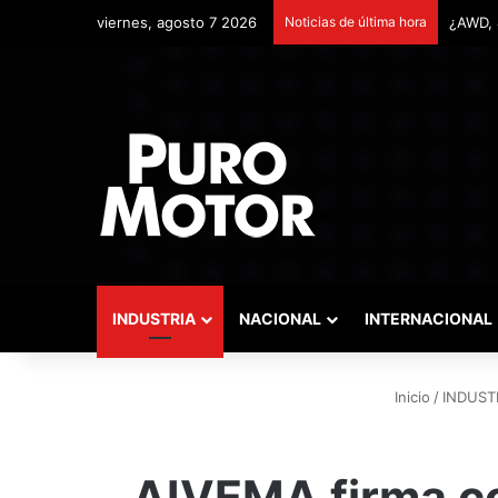
viernes, agosto 7 2026
Noticias de última hora
Remont
INDUSTRIA
NACIONAL
INTERNACIONAL
Inicio
/
INDUST
AIVEMA firma co