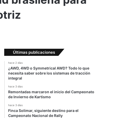
triz
Últimas publicaciones
hace 2 días
¿AWD, 4WD o Symmetrical AWD? Todo lo que
necesita saber sobre los sistemas de tracción
integral
hace 3 días
Remontadas marcaron el inicio del Campeonato
de Invierno de Kartismo
hace 3 días
Finca Solimar, siguiente destino para el
Campeonato Nacional de Rally