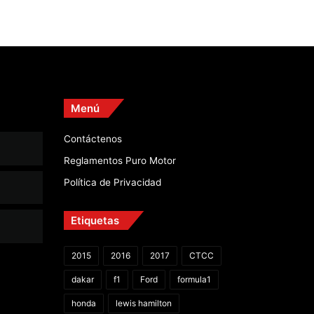
Menú
Contáctenos
Reglamentos Puro Motor
Política de Privacidad
Etiquetas
2015
2016
2017
CTCC
dakar
f1
Ford
formula1
honda
lewis hamilton