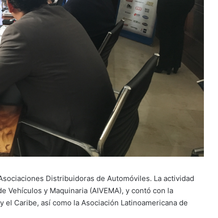
 Asociaciones Distribuidoras de Automóviles. La actividad
de Vehículos y Maquinaria (AIVEMA), y contó con la
y el Caribe, así como la Asociación Latinoamericana de