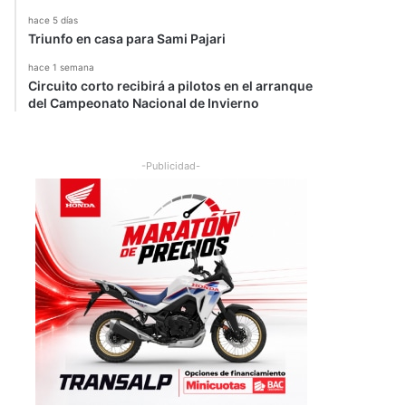
hace 5 días
Triunfo en casa para Sami Pajari
hace 1 semana
Circuito corto recibirá a pilotos en el arranque
del Campeonato Nacional de Invierno
-Publicidad-