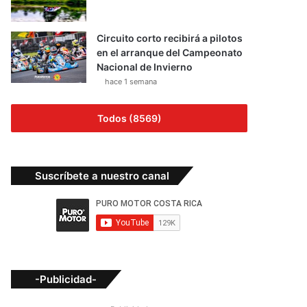
Circuito corto recibirá a pilotos
en el arranque del Campeonato
Nacional de Invierno
hace 1 semana
Todos (8569)
Suscríbete a nuestro canal
-Publicidad-