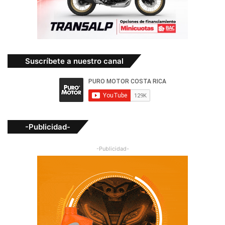
Suscríbete a nuestro canal
-Publicidad-
-Publicidad-