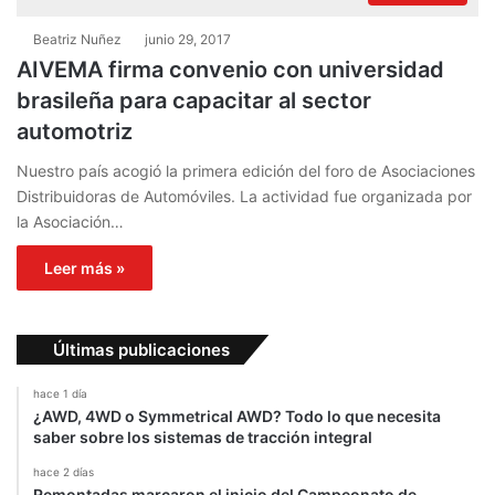
Beatriz Nuñez
junio 29, 2017
AIVEMA firma convenio con universidad
brasileña para capacitar al sector
automotriz
Nuestro país acogió la primera edición del foro de Asociaciones
Distribuidoras de Automóviles. La actividad fue organizada por
la Asociación…
Leer más »
Últimas publicaciones
hace 1 día
¿AWD, 4WD o Symmetrical AWD? Todo lo que necesita
saber sobre los sistemas de tracción integral
hace 2 días
Remontadas marcaron el inicio del Campeonato de