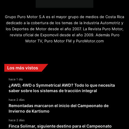
Grupo Puro Motor S.A es el mayor grupo de medios de Costa Rica
dedicado a la cobertura de los temas de la Industria Automotriz y
los Deportes de Motor desde el año 2007. La Revista Puro Motor,
revista oficial de Expomovil desde el año 2009. Además Puro
Motor TV, Puro Motor FM y PuroMotor.com
Facebook
X
YouTube
Instagram
TikTok
Los más vistos
hace 1 día
¿AWD, 4WD o Symmetrical AWD? Todo lo que necesita
saber sobre los sistemas de tracción integral
hace 2 días
Remontadas marcaron el inicio del Campeonato de
Invierno de Kartismo
hace 2 días
Finca Solimar, siguiente destino para el Campeonato