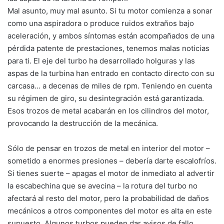
Mal asunto, muy mal asunto. Si tu motor comienza a sonar
como una aspiradora o produce ruidos extraños bajo
aceleración, y ambos síntomas están acompañados de una
pérdida patente de prestaciones, tenemos malas noticias
para ti. El eje del turbo ha desarrollado holguras y las
aspas de la turbina han entrado en contacto directo con su
carcasa… a decenas de miles de rpm. Teniendo en cuenta
su régimen de giro, su desintegración está garantizada.
Esos trozos de metal acabarán en los cilindros del motor,
provocando la destrucción de la mecánica.
Sólo de pensar en trozos de metal en interior del motor –
sometido a enormes presiones – debería darte escalofríos.
Si tienes suerte – apagas el motor de inmediato al advertir
la escabechina que se avecina – la rotura del turbo no
afectará al resto del motor, pero la probabilidad de daños
mecánicos a otros componentes del motor es alta en este
supuesto. Algunos turbos pueden dar avisos de fallo