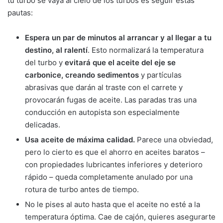
tu turbo se vaya al cielo de los turbos es seguir estas
pautas:
Espera un par de minutos al arrancar y al llegar a tu
destino, al ralentí
. Esto normalizará la temperatura
del turbo y
evitará que el aceite del eje se
carbonice, creando sedimentos
y partículas
abrasivas que darán al traste con el carrete y
provocarán fugas de aceite. Las paradas tras una
conducción en autopista son especialmente
delicadas.
Usa aceite de máxima calidad.
Parece una obviedad,
pero lo cierto es que el ahorro en aceites baratos –
con propiedades lubricantes inferiores y deterioro
rápido – queda completamente anulado por una
rotura de turbo antes de tiempo.
No le pises al auto hasta que el aceite no esté a la
temperatura óptima. Cae de cajón, quieres asegurarte