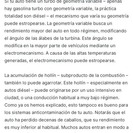
Si tu auto tiene un turbo de geometría variable – apenas
hay gasolina turbo con geometría variable, la práctica
totalidad son diésel – el mecanismo que varía su geometría
puede estropearse. La geometría variable busca un
rendimiento mayor del auto en todo régimen, modificando
el ángulo de las álabes de la turbina. Este ángulo se
modifica en la mayor parte de vehículos mediante un
electromecanismo. A causa de las altas temperaturas
generadas, el electromecanismo puede estropearse.
La acumulación de hollín – subproducto de la combustión –
también lo puede agarrotar. Este hollín – especialmente en
autos diésel – puede originarse por un uso intensivo en
ciudad, o una conducción habitual a muy bajo régimen.
Como ya os hemos explicado, esto tampoco es bueno para
los sistemas anticontaminación de tu auto. Notarás que el
auto ha perdido decenas de caballos, que su rendimiento
es muy inferior al habitual. Muchos autos entran en modo a