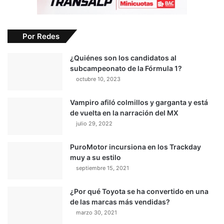
Por Redes
¿Quiénes son los candidatos al
subcampeonato de la Fórmula 1?
octubre 10, 2023
Vampiro afiló colmillos y garganta y está
de vuelta en la narración del MX
julio 29, 2022
PuroMotor incursiona en los Trackday
muy a su estilo
septiembre 15, 2021
¿Por qué Toyota se ha convertido en una
de las marcas más vendidas?
marzo 30, 2021