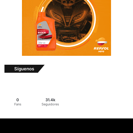
Síguenos
0
31.4k
Fans
Seguidores