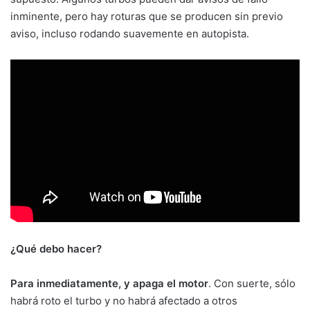
inminente, pero hay roturas que se producen sin previo
aviso, incluso rodando suavemente en autopista.
¿Qué debo hacer?
Para inmediatamente, y apaga el motor
. Con suerte, sólo
habrá roto el turbo y no habrá afectado a otros