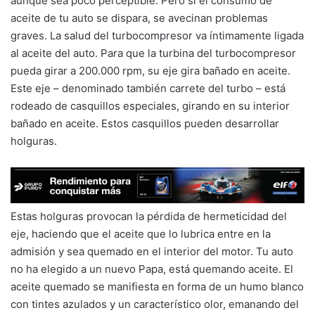
aunque sea poco perceptible. Pero si el consumo de
aceite de tu auto se dispara, se avecinan problemas
graves. La salud del turbocompresor va íntimamente ligada
al aceite del auto. Para que la turbina del turbocompresor
pueda girar a 200.000 rpm, su eje gira bañado en aceite.
Este eje – denominado también carrete del turbo – está
rodeado de casquillos especiales, girando en su interior
bañado en aceite. Estos casquillos pueden desarrollar
holguras.
Estas holguras provocan la pérdida de hermeticidad del
eje, haciendo que el aceite que lo lubrica entre en la
admisión y sea quemado en el interior del motor. Tu auto
no ha elegido a un nuevo Papa, está quemando aceite. El
aceite quemado se manifiesta en forma de un humo blanco
con tintes azulados y un característico olor, emanando del