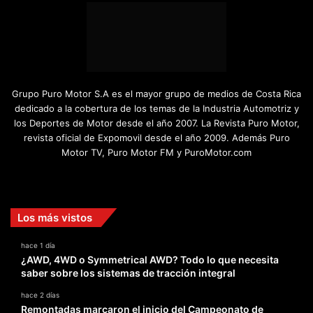
Grupo Puro Motor S.A es el mayor grupo de medios de Costa Rica
dedicado a la cobertura de los temas de la Industria Automotriz y
los Deportes de Motor desde el año 2007. La Revista Puro Motor,
revista oficial de Expomovil desde el año 2009. Además Puro
Motor TV, Puro Motor FM y PuroMotor.com
Facebook
X
YouTube
Instagram
TikTok
Los más vistos
hace 1 día
¿AWD, 4WD o Symmetrical AWD? Todo lo que necesita
saber sobre los sistemas de tracción integral
hace 2 días
Remontadas marcaron el inicio del Campeonato de