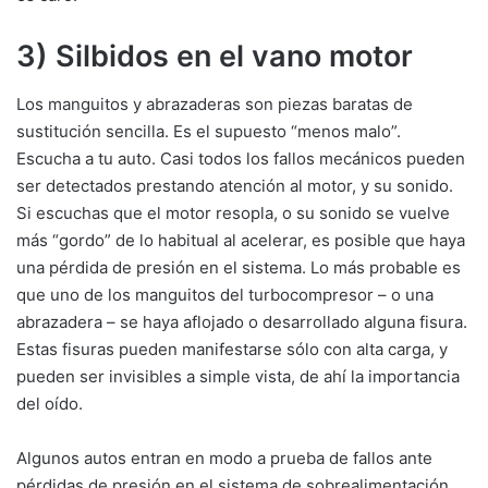
3) Silbidos en el vano motor
Los manguitos y abrazaderas son piezas baratas de
sustitución sencilla. Es el supuesto “menos malo”.
Escucha a tu auto. Casi todos los fallos mecánicos pueden
ser detectados prestando atención al motor, y su sonido.
Si escuchas que el motor resopla, o su sonido se vuelve
más “gordo” de lo habitual al acelerar, es posible que haya
una pérdida de presión en el sistema. Lo más probable es
que uno de los manguitos del turbocompresor – o una
abrazadera – se haya aflojado o desarrollado alguna fisura.
Estas fisuras pueden manifestarse sólo con alta carga, y
pueden ser invisibles a simple vista, de ahí la importancia
del oído.
Algunos autos entran en modo a prueba de fallos ante
pérdidas de presión en el sistema de sobrealimentación.