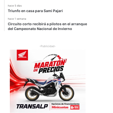
hace 5 días
Triunfo en casa para Sami Pajari
hace 1 semana
Circuito corto recibirá a pilotos en el arranque
del Campeonato Nacional de Invierno
-Publicidad-