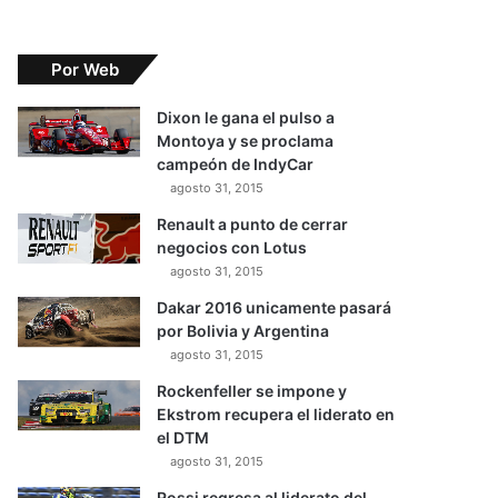
Por Web
Dixon le gana el pulso a
Montoya y se proclama
campeón de IndyCar
agosto 31, 2015
Renault a punto de cerrar
negocios con Lotus
agosto 31, 2015
Dakar 2016 unicamente pasará
por Bolivia y Argentina
agosto 31, 2015
Rockenfeller se impone y
Ekstrom recupera el liderato en
el DTM
agosto 31, 2015
Rossi regresa al liderato del