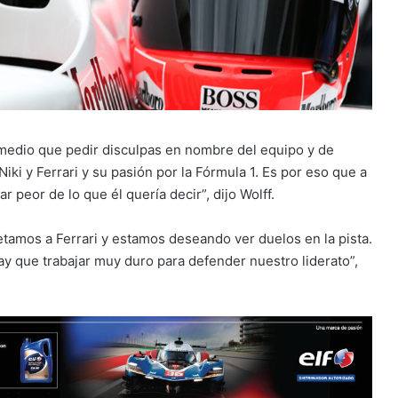
emedio que pedir disculpas en nombre del equipo y de
ki y Ferrari y su pasión por la Fórmula 1. Es por eso que a
peor de lo que él quería decir”, dijo Wolff.
amos a Ferrari y estamos deseando ver duelos en la pista.
y que trabajar muy duro para defender nuestro liderato”,