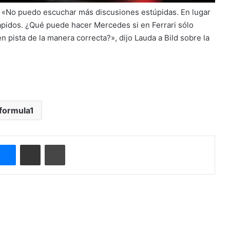
: «No puedo escuchar más discusiones estúpidas. En lugar
pidos. ¿Qué puede hacer Mercedes si en Ferrari sólo
 pista de la manera correcta?», dijo Lauda a Bild sobre la
formula1
Messenger
Compartir por correo electrónico
Imprimir