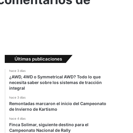
Últimas publicaciones
hace 3 días
¿AWD, 4WD o Symmetrical AWD? Todo lo que
necesita saber sobre los sistemas de tracción
integral
hace 3 días
Remontadas marcaron el inicio del Campeonato
de Invierno de Kartismo
hace 4 días
Finca Solimar, siguiente destino para el
Campeonato Nacional de Rally