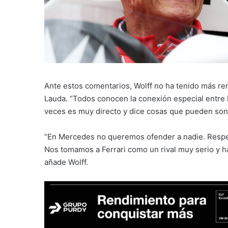
Ante estos comentarios, Wolff no ha tenido más r
Lauda. “Todos conocen la conexión especial entre Ni
veces es muy directo y dice cosas que pueden sonar 
“En Mercedes no queremos ofender a nadie. Respet
Nos tomamos a Ferrari como un rival muy serio y ha
añade Wolff.