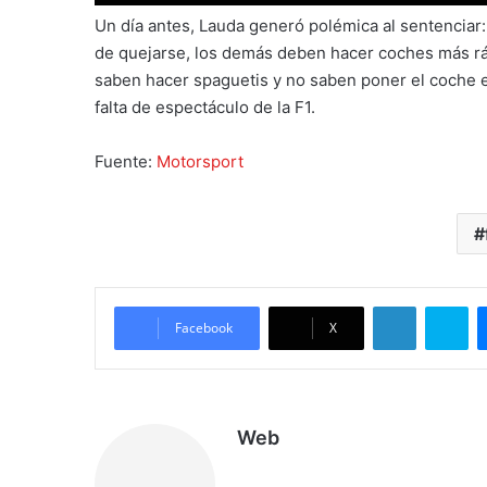
Un día antes, Lauda generó polémica al sentenciar
de quejarse, los demás deben hacer coches más rá
saben hacer spaguetis y no saben poner el coche en
falta de espectáculo de la F1.
Fuente:
Motorsport
LinkedIn
Skype
Facebook
X
Web