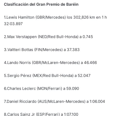
Clasificación del Gran Premio de Baréin
1.Lewis Hamilton (GBR/Mercedes) los 302,826 km en 1 h
32:03.897
2.Max Verstappen (NED/Red Bull-Honda) a 0.745
3.Valtteri Bottas (FIN/Mercedes) a 37.383
4.Lando Norris (GBR/McLaren-Mercedes) a 46.466
5.Sergio Pérez (MEX/Red Bull-Honda) a 52.047
6.Charles Leclerc (MON/Ferrari) a 59.090
7.Daniel Ricciardo (AUS/McLaren-Mercedes) a 1:06.004
8.Carlos Sainz Jr (ESP/Ferrari) a 1:07.100