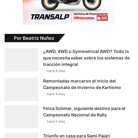
Por Beatriz Nuñez
¿AWD, 4WD o Symmetrical AWD? Todo lo
que necesita saber sobre los sistemas de
tracción integral
hace 4 días
Remontadas marcaron el inicio del
Campeonato de Invierno de Kartismo
hace 4 días
Finca Solimar, siguiente destino para el
Campeonato Nacional de Rally
hace 5 días
Triunfo en casa para Sami Pajari