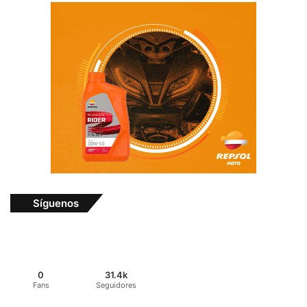
Síguenos
0
31.4k
Fans
Seguidores