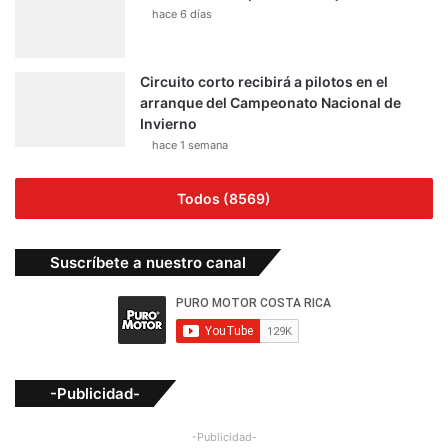
hace 6 días
Circuito corto recibirá a pilotos en el
arranque del Campeonato Nacional de
Invierno
hace 1 semana
Todos (8569)
Suscríbete a nuestro canal
-Publicidad-
-Publicidad-