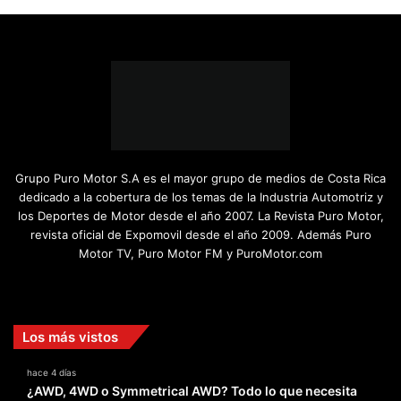
Grupo Puro Motor S.A es el mayor grupo de medios de Costa Rica
dedicado a la cobertura de los temas de la Industria Automotriz y
los Deportes de Motor desde el año 2007. La Revista Puro Motor,
revista oficial de Expomovil desde el año 2009. Además Puro
Motor TV, Puro Motor FM y PuroMotor.com
Facebook
X
YouTube
Instagram
TikTok
Los más vistos
hace 4 días
¿AWD, 4WD o Symmetrical AWD? Todo lo que necesita