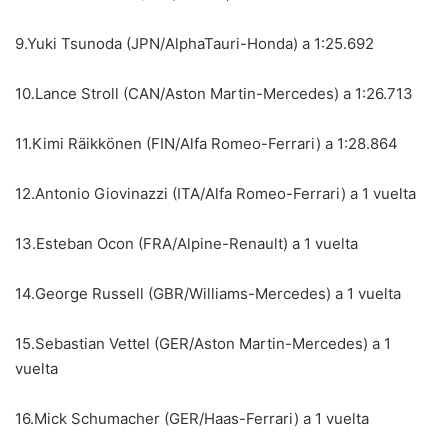
9.Yuki Tsunoda (JPN/AlphaTauri-Honda) a 1:25.692
10.Lance Stroll (CAN/Aston Martin-Mercedes) a 1:26.713
11.Kimi Räikkönen (FIN/Alfa Romeo-Ferrari) a 1:28.864
12.Antonio Giovinazzi (ITA/Alfa Romeo-Ferrari) a 1 vuelta
13.Esteban Ocon (FRA/Alpine-Renault) a 1 vuelta
14.George Russell (GBR/Williams-Mercedes) a 1 vuelta
15.Sebastian Vettel (GER/Aston Martin-Mercedes) a 1
vuelta
16.Mick Schumacher (GER/Haas-Ferrari) a 1 vuelta