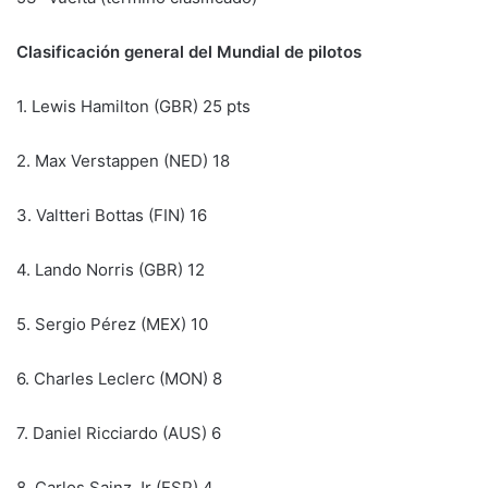
Clasificación general del Mundial de pilotos
1. Lewis Hamilton (GBR) 25 pts
2. Max Verstappen (NED) 18
3. Valtteri Bottas (FIN) 16
4. Lando Norris (GBR) 12
5. Sergio Pérez (MEX) 10
6. Charles Leclerc (MON) 8
7. Daniel Ricciardo (AUS) 6
8. Carlos Sainz Jr (ESP) 4