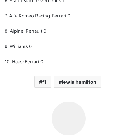
6. Aston Martin-Mercedes 1
7. Alfa Romeo Racing-Ferrari 0
8. Alpine-Renault 0
9. Williams 0
10. Haas-Ferrari 0
f1
lewis hamilton