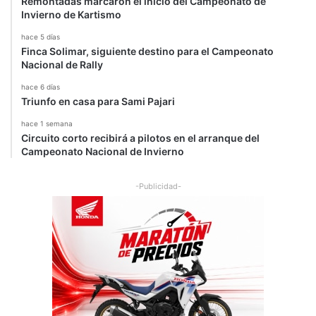
Remontadas marcaron el inicio del Campeonato de
Invierno de Kartismo
hace 5 días
Finca Solimar, siguiente destino para el Campeonato
Nacional de Rally
hace 6 días
Triunfo en casa para Sami Pajari
hace 1 semana
Circuito corto recibirá a pilotos en el arranque del
Campeonato Nacional de Invierno
-Publicidad-