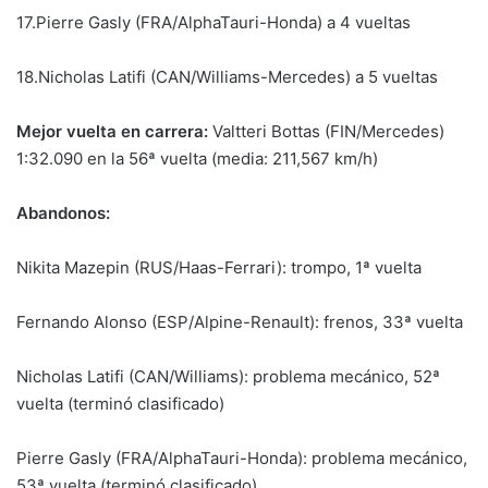
17.Pierre Gasly (FRA/AlphaTauri-Honda) a 4 vueltas
18.Nicholas Latifi (CAN/Williams-Mercedes) a 5 vueltas
Mejor vuelta en carrera:
Valtteri Bottas (FIN/Mercedes)
1:32.090 en la 56ª vuelta (media: 211,567 km/h)
Abandonos:
Nikita Mazepin (RUS/Haas-Ferrari): trompo, 1ª vuelta
Fernando Alonso (ESP/Alpine-Renault): frenos, 33ª vuelta
Nicholas Latifi (CAN/Williams): problema mecánico, 52ª
vuelta (terminó clasificado)
Pierre Gasly (FRA/AlphaTauri-Honda): problema mecánico,
53ª vuelta (terminó clasificado)