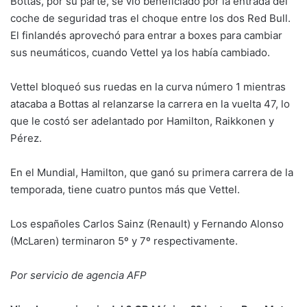
Bottas, por su parte, se vio beneficiado por la entrada del
coche de seguridad tras el choque entre los dos Red Bull.
El finlandés aprovechó para entrar a boxes para cambiar
sus neumáticos, cuando Vettel ya los había cambiado.
Vettel bloqueó sus ruedas en la curva número 1 mientras
atacaba a Bottas al relanzarse la carrera en la vuelta 47, lo
que le costó ser adelantado por Hamilton, Raikkonen y
Pérez.
En el Mundial, Hamilton, que ganó su primera carrera de la
temporada, tiene cuatro puntos más que Vettel.
Los españoles Carlos Sainz (Renault) y Fernando Alonso
(McLaren) terminaron 5º y 7º respectivamente.
Por servicio de agencia AFP