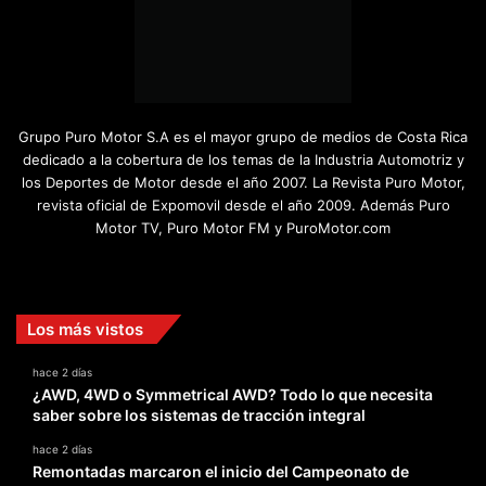
Grupo Puro Motor S.A es el mayor grupo de medios de Costa Rica
dedicado a la cobertura de los temas de la Industria Automotriz y
los Deportes de Motor desde el año 2007. La Revista Puro Motor,
revista oficial de Expomovil desde el año 2009. Además Puro
Motor TV, Puro Motor FM y PuroMotor.com
Facebook
X
YouTube
Instagram
TikTok
Los más vistos
hace 2 días
¿AWD, 4WD o Symmetrical AWD? Todo lo que necesita
saber sobre los sistemas de tracción integral
hace 2 días
Remontadas marcaron el inicio del Campeonato de