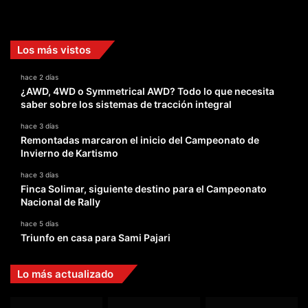
Facebook
X
YouTube
Instagram
TikTok
Los más vistos
hace 2 días
¿AWD, 4WD o Symmetrical AWD? Todo lo que necesita
saber sobre los sistemas de tracción integral
hace 3 días
Remontadas marcaron el inicio del Campeonato de
Invierno de Kartismo
hace 3 días
Finca Solimar, siguiente destino para el Campeonato
Nacional de Rally
hace 5 días
Triunfo en casa para Sami Pajari
Lo más actualizado