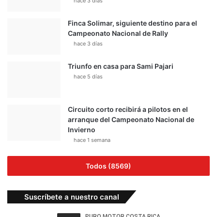
hace 3 días
Finca Solimar, siguiente destino para el
Campeonato Nacional de Rally
hace 3 días
Triunfo en casa para Sami Pajari
hace 5 días
Circuito corto recibirá a pilotos en el
arranque del Campeonato Nacional de
Invierno
hace 1 semana
Todos (8569)
Suscríbete a nuestro canal