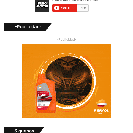
-Publicidad-
-Publicidad-
Síguenos