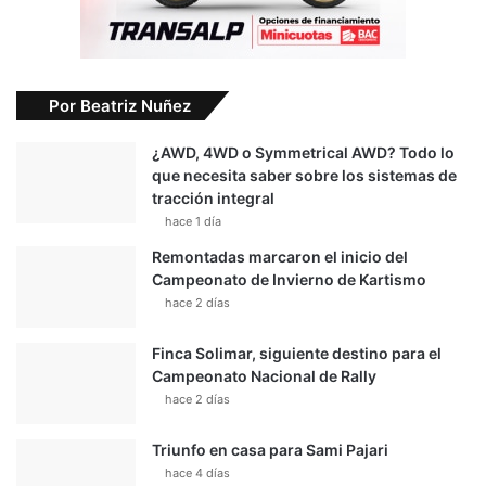
Por Beatriz Nuñez
¿AWD, 4WD o Symmetrical AWD? Todo lo
que necesita saber sobre los sistemas de
tracción integral
hace 1 día
Remontadas marcaron el inicio del
Campeonato de Invierno de Kartismo
hace 2 días
Finca Solimar, siguiente destino para el
Campeonato Nacional de Rally
hace 2 días
Triunfo en casa para Sami Pajari
hace 4 días