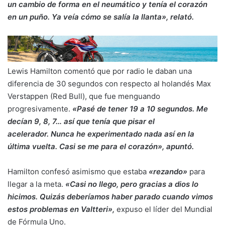
un cambio de forma en el neumático y tenía el corazón
en un puño. Ya veía cómo se salía la llanta», relató.
Lewis Hamilton comentó que por radio le daban una
diferencia de 30 segundos con respecto al holandés Max
Verstappen (Red Bull), que fue menguando
progresivamente.
«Pasé de tener 19 a 10 segundos. Me
decían 9, 8, 7… así que tenía que pisar el
acelerador. Nunca he experimentado nada así en la
última vuelta. Casi se me para el corazón», apuntó.
Hamilton confesó asimismo que estaba
«rezando»
para
llegar a la meta.
«Casi no llego, pero gracias a dios lo
hicimos. Quizás deberíamos haber parado cuando vimos
estos problemas en Valtteri»,
expuso el líder del Mundial
de Fórmula Uno.