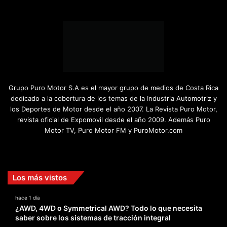
Grupo Puro Motor S.A es el mayor grupo de medios de Costa Rica
dedicado a la cobertura de los temas de la Industria Automotriz y
los Deportes de Motor desde el año 2007. La Revista Puro Motor,
revista oficial de Expomovil desde el año 2009. Además Puro
Motor TV, Puro Motor FM y PuroMotor.com
Facebook
X
YouTube
Instagram
TikTok
Los más vistos
hace 1 día
¿AWD, 4WD o Symmetrical AWD? Todo lo que necesita
saber sobre los sistemas de tracción integral