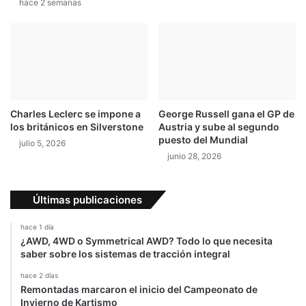
hace 2 semanas
Charles Leclerc se impone a
George Russell gana el GP de
los británicos en Silverstone
Austria y sube al segundo
puesto del Mundial
julio 5, 2026
junio 28, 2026
Últimas publicaciones
hace 1 día
¿AWD, 4WD o Symmetrical AWD? Todo lo que necesita
saber sobre los sistemas de tracción integral
hace 2 días
Remontadas marcaron el inicio del Campeonato de
Invierno de Kartismo