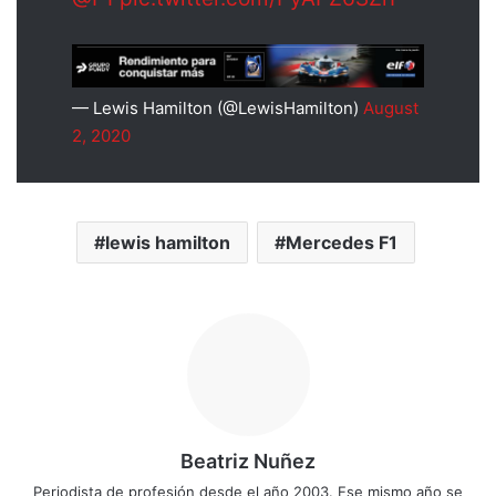
— Lewis Hamilton (@LewisHamilton)
August
2, 2020
lewis hamilton
Mercedes F1
Beatriz Nuñez
Periodista de profesión desde el año 2003. Ese mismo año se