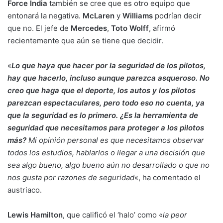
Force India
también se cree que es otro equipo que
entonará la negativa.
McLaren
y
Williams
podrían decir
que no. El jefe de
Mercedes
,
Toto Wolff
, afirmó
recientemente que aún se tiene que decidir.
«
Lo que haya que hacer por la seguridad de los pilotos,
hay que hacerlo, incluso aunque parezca asqueroso. No
creo que haga que el deporte, los autos y los pilotos
parezcan espectaculares, pero todo eso no cuenta, ya
que la seguridad es lo primero. ¿Es la herramienta de
seguridad que necesitamos para proteger a los pilotos
más?
Mi opinión personal es que necesitamos observar
todos los estudios, hablarlos o llegar a una decisión que
sea algo bueno, algo bueno aún no desarrollado o que no
nos gusta por razones de seguridad
«, ha comentado el
austriaco.
Lewis Hamilton
, que calificó el ‘halo’ como «
la peor