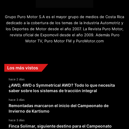
Grupo Puro Motor S.A es el mayor grupo de medios de Costa Rica
dedicado a la cobertura de los temas de la Industria Automotriz y
los Deportes de Motor desde el año 2007. La Revista Puro Motor,
revista oficial de Expomovil desde el año 2009. Además Puro
Motor TV, Puro Motor FM y PuroMotor.com
Facebook
X
YouTube
Instagram
TikTok
Los más vistos
hace 2 días
¿AWD, 4WD o Symmetrical AWD? Todo lo que necesita
saber sobre los sistemas de tracción integral
hace 3 días
Remontadas marcaron el inicio del Campeonato de
Invierno de Kartismo
hace 3 días
Finca Solimar, siguiente destino para el Campeonato