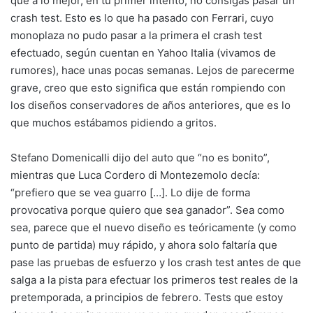
que a lo mejor, en tu primer intento, no consigas pasar un
crash test. Esto es lo que ha pasado con Ferrari, cuyo
monoplaza no pudo pasar a la primera el crash test
efectuado, según cuentan en Yahoo Italia (vivamos de
rumores), hace unas pocas semanas. Lejos de parecerme
grave, creo que esto significa que están rompiendo con
los diseños conservadores de años anteriores, que es lo
que muchos estábamos pidiendo a gritos.
Stefano Domenicalli dijo del auto que “no es bonito”,
mientras que Luca Cordero di Montezemolo decía:
“prefiero que se vea guarro […]. Lo dije de forma
provocativa porque quiero que sea ganador”. Sea como
sea, parece que el nuevo diseño es teóricamente (y como
punto de partida) muy rápido, y ahora solo faltaría que
pase las pruebas de esfuerzo y los crash test antes de que
salga a la pista para efectuar los primeros test reales de la
pretemporada, a principios de febrero. Tests que estoy