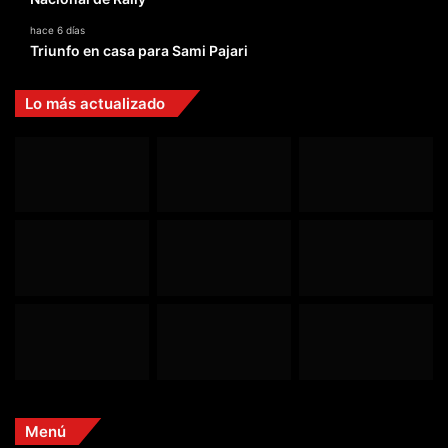
hace 6 días
Triunfo en casa para Sami Pajari
Lo más actualizado
Menú