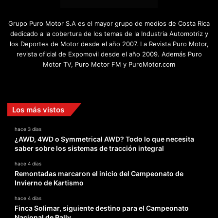
Grupo Puro Motor S.A es el mayor grupo de medios de Costa Rica
dedicado a la cobertura de los temas de la Industria Automotriz y
los Deportes de Motor desde el año 2007. La Revista Puro Motor,
revista oficial de Expomovil desde el año 2009. Además Puro
Motor TV, Puro Motor FM y PuroMotor.com
Facebook
X
YouTube
Instagram
TikTok
Los más vistos
hace 3 días
¿AWD, 4WD o Symmetrical AWD? Todo lo que necesita
saber sobre los sistemas de tracción integral
hace 4 días
Remontadas marcaron el inicio del Campeonato de
Invierno de Kartismo
hace 4 días
Finca Solimar, siguiente destino para el Campeonato
Nacional de Rally