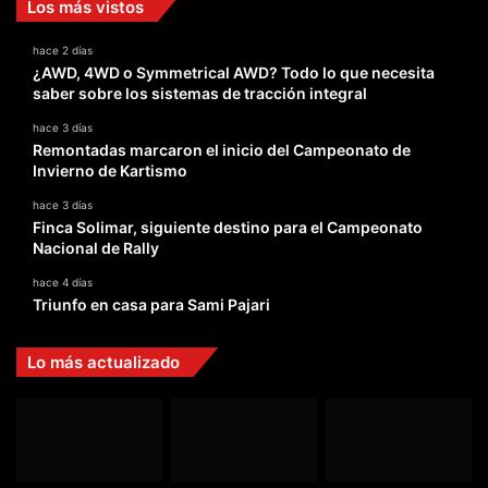
Los más vistos
hace 2 días
¿AWD, 4WD o Symmetrical AWD? Todo lo que necesita
saber sobre los sistemas de tracción integral
hace 3 días
Remontadas marcaron el inicio del Campeonato de
Invierno de Kartismo
hace 3 días
Finca Solimar, siguiente destino para el Campeonato
Nacional de Rally
hace 4 días
Triunfo en casa para Sami Pajari
Lo más actualizado