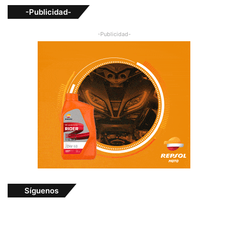
-Publicidad-
-Publicidad-
Síguenos