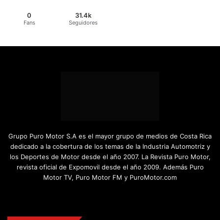
0
31.4k
Fans
Seguidores
Grupo Puro Motor S.A es el mayor grupo de medios de Costa Rica
dedicado a la cobertura de los temas de la Industria Automotriz y
los Deportes de Motor desde el año 2007. La Revista Puro Motor,
revista oficial de Expomovil desde el año 2009. Además Puro
Motor TV, Puro Motor FM y PuroMotor.com
Facebook
X
YouTube
Instagram
TikTok