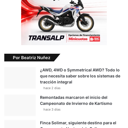
Por Beatriz Nuñez
¿AWD, 4WD o Symmetrical AWD? Todo lo
que necesita saber sobre los sistemas de
tracción integral
hace 2 días
Remontadas marcaron el inicio del
Campeonato de Invierno de Kartismo
hace 3 días
Finca Solimar, siguiente destino para el