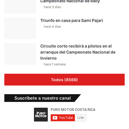
Campeonato Nacional de Rally
hace 3 días
Triunfo en casa para Sami Pajari
hace 4 días
Circuito corto recibirá a pilotos en el
arranque del Campeonato Nacional de
Invierno
hace 1 semana
Todos (8569)
Suscríbete a nuestro canal