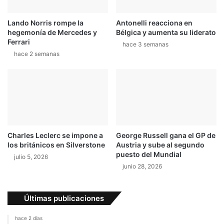
Lando Norris rompe la
Antonelli reacciona en
hegemonía de Mercedes y
Bélgica y aumenta su liderato
Ferrari
hace 3 semanas
hace 2 semanas
Charles Leclerc se impone a
George Russell gana el GP de
los británicos en Silverstone
Austria y sube al segundo
puesto del Mundial
julio 5, 2026
junio 28, 2026
Últimas publicaciones
hace 2 días