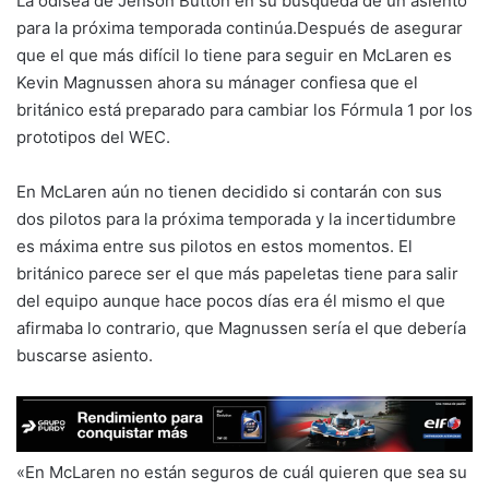
La odisea de Jenson Button en su búsqueda de un asiento
para la próxima temporada continúa.Después de asegurar
que el que más difícil lo tiene para seguir en McLaren es
Kevin Magnussen ahora su mánager confiesa que el
británico está preparado para cambiar los Fórmula 1 por los
prototipos del WEC.
En McLaren aún no tienen decidido si contarán con sus
dos pilotos para la próxima temporada y la incertidumbre
es máxima entre sus pilotos en estos momentos. El
británico parece ser el que más papeletas tiene para salir
del equipo aunque hace pocos días era él mismo el que
afirmaba lo contrario, que Magnussen sería el que debería
buscarse asiento.
«En McLaren no están seguros de cuál quieren que sea su