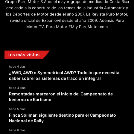
Grupo Puro Motor S.A es el mayor grupo de medios de Costa Rica
dedicado a la cobertura de los temas de la Industria Automotriz y
los Deportes de Motor desde el año 2007. La Revista Puro Motor,
revista oficial de Expomovil desde el año 2009. Además Puro
Motor TV, Puro Motor FM y PuroMotor.com
Facebook
X
YouTube
Instagram
TikTok
Los más vistos
hace 4 días
¿AWD, 4WD o Symmetrical AWD? Todo lo que necesita
saber sobre los sistemas de tracción integral
hace 4 días
Remontadas marcaron el inicio del Campeonato de
Invierno de Kartismo
hace 5 días
Finca Solimar, siguiente destino para el Campeonato
Nacional de Rally
hace 6 días