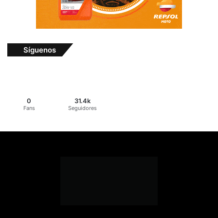
Síguenos
0
31.4k
Fans
Seguidores