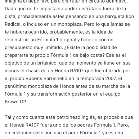
Imagina el deportivo para disfrutar en circuito definitivo.
Dado que no te importa no poder disfrutarlo fuera de la
pista, probablemente estés pensando en una barqueta tipo
Radical, o incluso en un monoplaza. Pero lo que jamás se
te hubiera ocurrido, probablemente, es la idea de
reconstruir un Fórmula 1 original y hacerlo con un
presupuesto muy limitado. ¿Existe la posibilidad de
prepararte tu propio Fórmula 1 de bajo coste? Ese es el
objetivo de un británico, que de momento ya tiene en sus
manos el chasis de un Honda RA107 que fue utilizado por
el propio Rubens Barrichello en la temporada 2007. El
penúltimo monoplaza de Honda antes de su marcha de la
Fórmula 1 y su transformación posterior en el equipo
Brawn GP.
Tal y como cuenta este petrolhead inglés, es probable que
el Honda RA107 fuera uno de los peores Fórmula 1. Pero,
en cualquier caso, incluso el peor Fórmula 1 ya es una