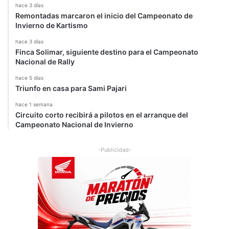
hace 3 días
Remontadas marcaron el inicio del Campeonato de
Invierno de Kartismo
hace 3 días
Finca Solimar, siguiente destino para el Campeonato
Nacional de Rally
hace 5 días
Triunfo en casa para Sami Pajari
hace 1 semana
Circuito corto recibirá a pilotos en el arranque del
Campeonato Nacional de Invierno
-Publicidad-