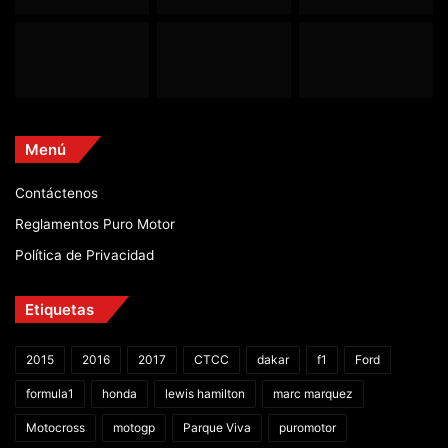
Menú
Contáctenos
Reglamentos Puro Motor
Política de Privacidad
Etiquetas
2015
2016
2017
CTCC
dakar
f1
Ford
formula1
honda
lewis hamilton
marc marquez
Motocross
motogp
Parque Viva
puromotor