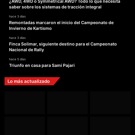
¿AWD, 4WD o Symmetrical AWD? Todo lo que necesita
saber sobre los sistemas de tracción integral
hace 3 días
Remontadas marcaron el inicio del Campeonato de
Invierno de Kartismo
hace 3 días
Finca Solimar, siguiente destino para el Campeonato
Nacional de Rally
hace 5 días
Triunfo en casa para Sami Pajari
Lo más actualizado