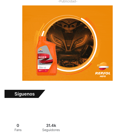
-Publicidad-
Síguenos
0
31.4k
Fans
Seguidores