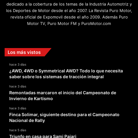
dedicado a la cobertura de los temas de la Industria Automotriz y
los Deportes de Motor desde el año 2007. La Revista Puro Motor,
revista oficial de Expomovil desde el año 2009. Además Puro
Motor TV, Puro Motor FM y PuroMotor.com
Facebook
X
YouTube
Instagram
TikTok
Los más vistos
hace 3 días
¿AWD, 4WD o Symmetrical AWD? Todo lo que necesita
saber sobre los sistemas de tracción integral
hace 3 días
Remontadas marcaron el inicio del Campeonato de
Invierno de Kartismo
hace 3 días
Finca Solimar, siguiente destino para el Campeonato
Nacional de Rally
hace 5 días
Triunfo en casa para Sami Pajari