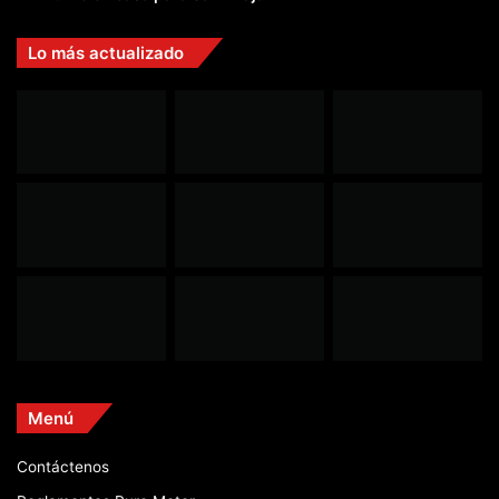
Lo más actualizado
Menú
Contáctenos