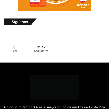
Síguenos
0
31.4k
Fans
Seguidores
Grupo Puro Motor S.A es el mayor grupo de medios de Costa Rica