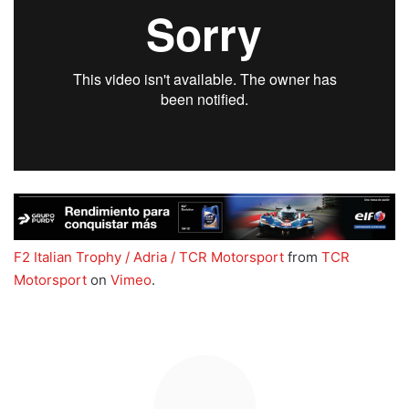
F2 Italian Trophy / Adria / TCR Motorsport
from
TCR
Motorsport
on
Vimeo
.