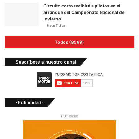
Circuito corto recibirá a pilotos en el
arranque del Campeonato Nacional de
Invierno
hace 7 días
Todos (8569)
Suscríbete a nuestro canal
-Publicidad-
-Publicidad-