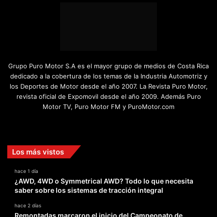
Grupo Puro Motor S.A es el mayor grupo de medios de Costa Rica
dedicado a la cobertura de los temas de la Industria Automotriz y
los Deportes de Motor desde el año 2007. La Revista Puro Motor,
revista oficial de Expomovil desde el año 2009. Además Puro
Motor TV, Puro Motor FM y PuroMotor.com
Facebook
X
YouTube
Instagram
TikTok
Los más vistos
hace 1 día
¿AWD, 4WD o Symmetrical AWD? Todo lo que necesita
saber sobre los sistemas de tracción integral
hace 2 días
Remontadas marcaron el inicio del Campeonato de