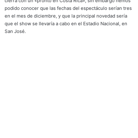
cierra con un «pronto en Costa Rica», sin embargo hemos
podido conocer que las fechas del espectáculo serían tres
en el mes de diciembre, y que la principal novedad sería
que el show se llevaría a cabo en el Estadio Nacional, en
San José.