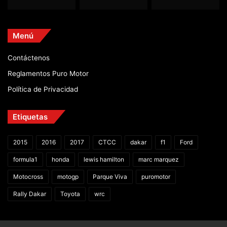
Menú
Contáctenos
Reglamentos Puro Motor
Política de Privacidad
Etiquetas
2015
2016
2017
CTCC
dakar
f1
Ford
formula1
honda
lewis hamilton
marc marquez
Motocross
motogp
Parque Viva
puromotor
Rally Dakar
Toyota
wrc