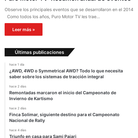
Observe los principales eventos que se desarrollaron en el 2014
Como todos los años, Puro Motor TV les trae…
Leer más »
Últimas publicaciones
hace 1 día
¿AWD, 4WD o Symmetrical AWD? Todo lo que necesita
saber sobre los sistemas de tracción integral
hace 2 días
Remontadas marcaron el inicio del Campeonato de
Invierno de Kartismo
hace 2 días
Finca Solimar, siguiente destino para el Campeonato
Nacional de Rally
hace 4 días
Triunfo en casa para Sami Pajari