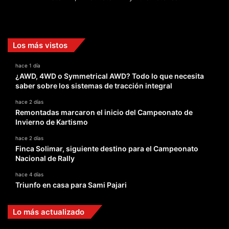
Facebook
X
YouTube
Instagram
TikTok
Los más vistos
hace 1 día
¿AWD, 4WD o Symmetrical AWD? Todo lo que necesita
saber sobre los sistemas de tracción integral
hace 2 días
Remontadas marcaron el inicio del Campeonato de
Invierno de Kartismo
hace 2 días
Finca Solimar, siguiente destino para el Campeonato
Nacional de Rally
hace 4 días
Triunfo en casa para Sami Pajari
Lo más actualizado